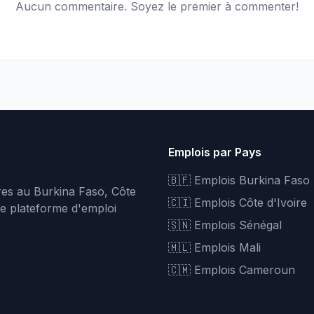
Aucun commentaire. Soyez le premier à commenter!
Emplois par Pays
🇧🇫 Emplois Burkina Faso
fres au Burkina Faso, Côte
🇨🇮 Emplois Côte d'Ivoire
re plateforme d'emploi
🇸🇳 Emplois Sénégal
🇲🇱 Emplois Mali
🇨🇲 Emplois Cameroun