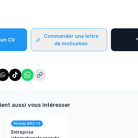
Commander une lettre
un CV
de motivation
ient aussi vous intéresser
Niveau BAC+4
Entreprise
internationale recrute