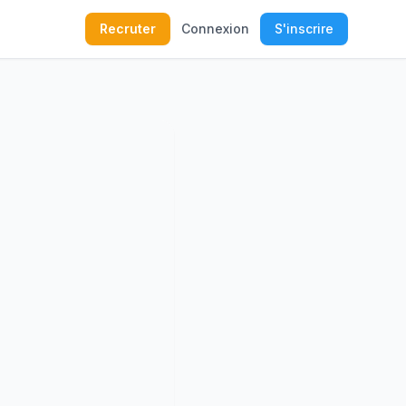
Recruter
Connexion
S'inscrire