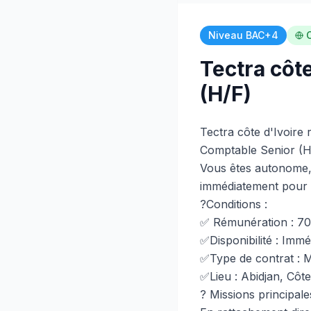
Niveau BAC+4
C
Tectra côt
(H/F)
Tectra côte d'Ivoire 
Comptable Senior (H/
Vous êtes autonome,
immédiatement pour r
?Conditions :
✅ Rémunération : 70
✅Disponibilité : Immé
✅Type de contrat : M
✅Lieu : Abidjan, Côte
? Missions principale