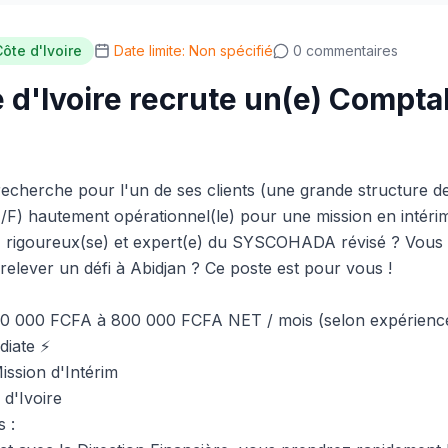
ôte d'Ivoire
Date limite: Non spécifié
0 commentaires
e d'Ivoire recrute un(e) Compta
recherche pour l'un de ses clients (une grande structure de
F) hautement opérationnel(le) pour une mission en intéri
 rigoureux(se) et expert(e) du SYSCOHADA révisé ? Vous ê
elever un défi à Abidjan ? Ce poste est pour vous !
0 000 FCFA à 800 000 FCFA NET / mois (selon expérienc
diate ⚡
ission d'Intérim
 d'Ivoire
s :