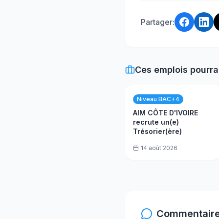
Partager:
Ces emplois pourra
Niveau BAC+4
AIM CÔTE D'IVOIRE
recrute un(e)
Trésorier(ère)
14 août 2026
Commentaire