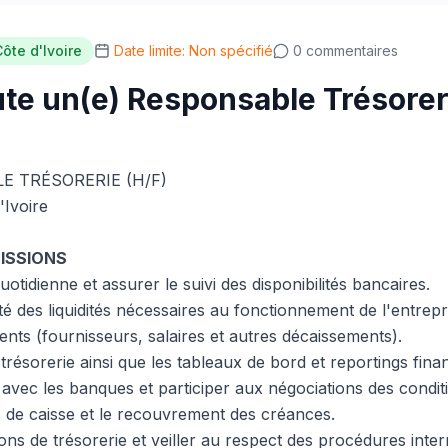
ôte d'Ivoire
Date limite: Non spécifié
0 commentaires
te un(e) Responsable Trésorer
E TRÉSORERIE (H/F)
'Ivoire
MISSIONS
quotidienne et assurer le suivi des disponibilités bancaires.
ité des liquidités nécessaires au fonctionnement de l'entrepr
nts (fournisseurs, salaires et autres décaissements).
 trésorerie ainsi que les tableaux de bord et reportings finan
 avec les banques et participer aux négociations des condit
s de caisse et le recouvrement des créances.
ons de trésorerie et veiller au respect des procédures inter