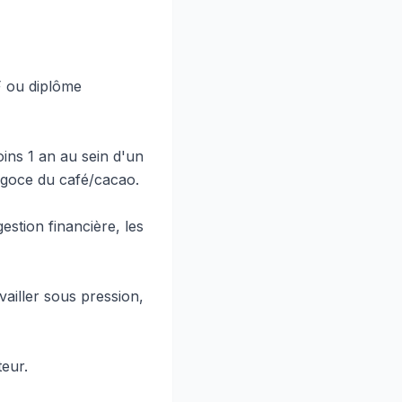
 ou diplôme
oins 1 an au sein d'un
égoce du café/cacao.
 gestion financière, les
vailler sous pression,
teur.