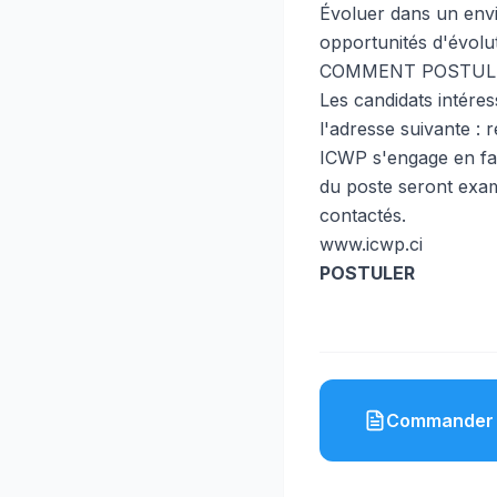
Évoluer dans un env
opportunités d'évolut
COMMENT POSTUL
Les candidats intéres
l'adresse suivante :
ICWP s'engage en fav
du poste seront exam
contactés.
www.icwp.ci
POSTULER
Commander 