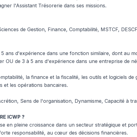
ner l'Assistant Trésorerie dans ses missions.
iences de Gestion, Finance, Comptabilité, MSTCF, DESCF
 à 5 ans d'expérience dans une fonction similaire, dont au m
ier OU de 3 à 5 ans d'expérience dans une entreprise de n
ptabilité, la finance et la fiscalité, les outils et logiciels de
s et les opérations bancaires.
iscrétion, Sens de l'organisation, Dynamisme, Capacité à tra
RE ICWP ?
se en pleine croissance dans un secteur stratégique et por
orte responsabilité, au cœur des décisions financières.