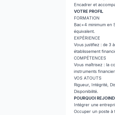
Encadrer et accompag
VOTRE PROFIL
FORMATION
Bac+4 minimum en Sc
équivalent.
EXPÉRIENCE
Vous justifiez : de 3
établissement financ
COMPÉTENCES
Vous maîtrisez : la com
instruments financier
VOS ATOUTS
Rigueur, Intégrité, D
Disponibilité.
POURQUOI REJOIND
Intégrer une entrepri
Occuper un poste à f