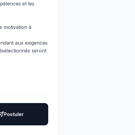
pétences et les
de motivation à
pondant aux exigences
résélectionnés seront
Postuler