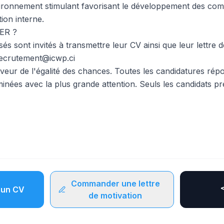
ironnement stimulant favorisant le développement des com
ion interne.
ER ?
sés sont invités à transmettre leur CV ainsi que leur lettre 
 recrutement@icwp.ci
eur de l'égalité des chances. Toutes les candidatures ré
inées avec la plus grande attention. Seuls les candidats p
Commander une lettre
un CV
de motivation