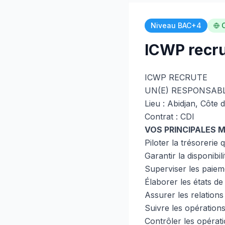
Niveau BAC+4
C
ICWP recru
ICWP RECRUTE
UN(E) RESPONSABL
Lieu : Abidjan, Côte d
Contrat : CDI
VOS PRINCIPALES 
Piloter la trésorerie 
Garantir la disponibil
Superviser les paieme
Élaborer les états de
Assurer les relations
Suivre les opération
Contrôler les opérati