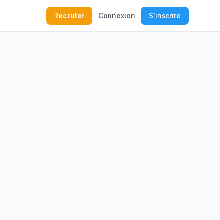
Recruter
Connexion
S'inscrire