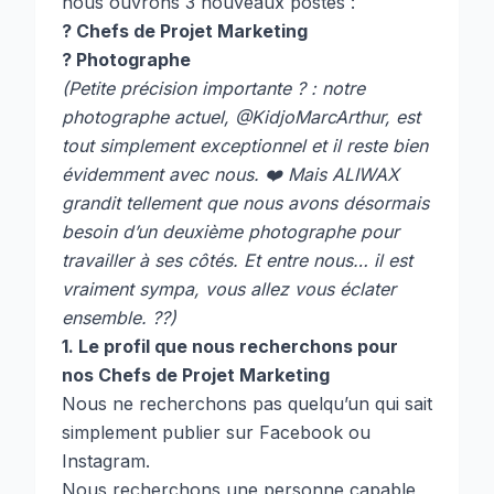
nous ouvrons 3 nouveaux postes :
? Chefs de Projet Marketing
? Photographe
(Petite précision importante ? : notre
photographe actuel, @KidjoMarcArthur, est
tout simplement exceptionnel et il reste bien
évidemment avec nous. ❤️ Mais ALIWAX
grandit tellement que nous avons désormais
besoin d’un deuxième photographe pour
travailler à ses côtés. Et entre nous… il est
vraiment sympa, vous allez vous éclater
ensemble. ??)
1. Le profil que nous recherchons pour
nos Chefs de Projet Marketing
Nous ne recherchons pas quelqu’un qui sait
simplement publier sur Facebook ou
Instagram.
Nous recherchons une personne capable