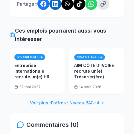
Partager:
Ces emplois pourraient aussi vous
intéresser
Niveau BAC+4
Niveau BAC+4
Entreprise
AIM CÔTE D'IVOIRE
internationale
recrute un(e)
recrute un(e) HR
Trésorier(ère)
Assistant
27 mai 2027
14 août 2026
Voir plus d'offres : Niveau BAC+4
Commentaires (0)