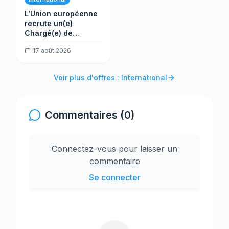
L'Union européenne
recrute un(e)
Chargé(e) de
programme –
17 août 2026
Investissement
Voir plus d'offres : International
Commentaires (0)
Connectez-vous pour laisser un
commentaire
Se connecter