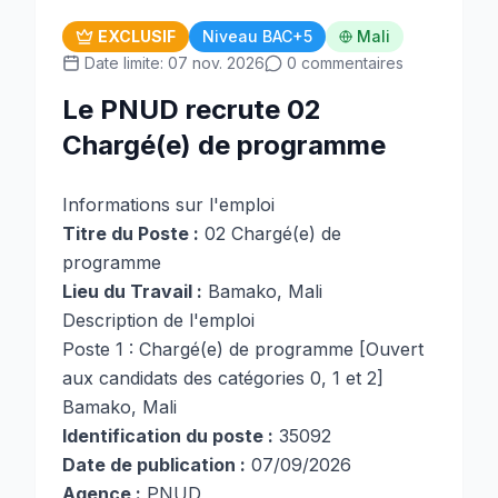
EXCLUSIF
Niveau BAC+5
Mali
Date limite: 07 nov. 2026
0 commentaires
Le PNUD recrute 02
Chargé(e) de programme
Informations sur l'emploi
Titre du Poste :
02 Chargé(e) de
programme
Lieu du Travail :
Bamako, Mali
Description de l'emploi
Poste 1 : Chargé(e) de programme [Ouvert
aux candidats des catégories 0, 1 et 2]
Bamako, Mali
Identification du poste :
35092
Date de publication :
07/09/2026
Agence :
PNUD