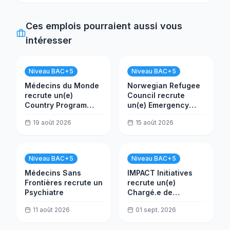
Ces emplois pourraient aussi vous
intéresser
Niveau BAC+5
Niveau BAC+5
Médecins du Monde
Norwegian Refugee
recrute un(e)
Council recrute
Country Program
un(e) Emergency
Manager
Project Manager
19 août 2026
15 août 2026
Niveau BAC+5
Niveau BAC+5
Médecins Sans
IMPACT Initiatives
Frontières recrute un
recrute un(e)
Psychiatre
Chargé.e de
Recherche
11 août 2026
01 sept. 2026