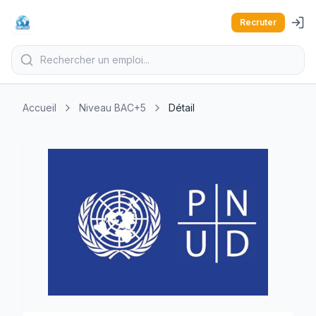
Recruter
Accueil
Niveau BAC+5
Détail