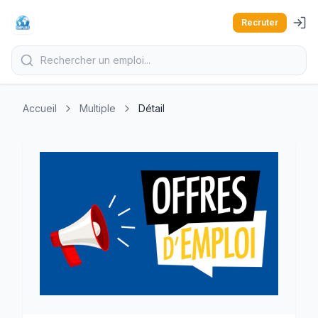
Recruter
Accueil
Multiple
Détail