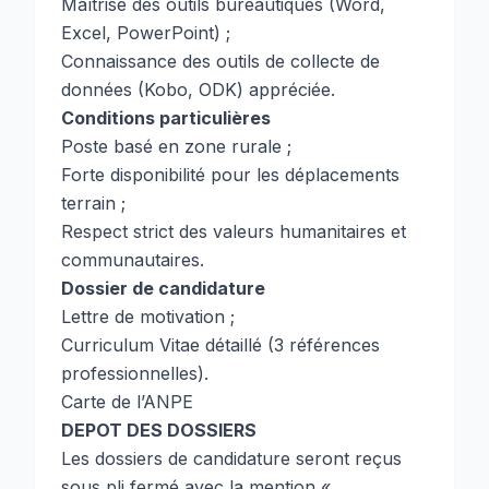
Maîtrise des outils bureautiques (Word,
Excel, PowerPoint) ;
Connaissance des outils de collecte de
données (Kobo, ODK) appréciée.
Conditions particulières
Poste basé en zone rurale ;
Forte disponibilité pour les déplacements
terrain ;
Respect strict des valeurs humanitaires et
communautaires.
Dossier de candidature
Lettre de motivation ;
Curriculum Vitae détaillé (3 références
professionnelles).
Carte de l’ANPE
DEPOT DES DOSSIERS
Les dossiers de candidature seront reçus
sous pli fermé avec la mention «