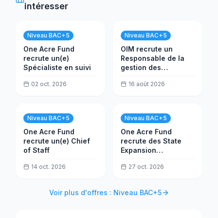
intéresser
Niveau BAC+5
Niveau BAC+5
One Acre Fund
OIM recrute un
recrute un(e)
Responsable de la
Spécialiste en suivi
gestion des
ressources (P)
02 oct. 2026
16 août 2026
Niveau BAC+5
Niveau BAC+5
One Acre Fund
One Acre Fund
recrute un(e) Chief
recrute des State
of Staff
Expansion
Specialists
14 oct. 2026
27 oct. 2026
Voir plus d'offres : Niveau BAC+5