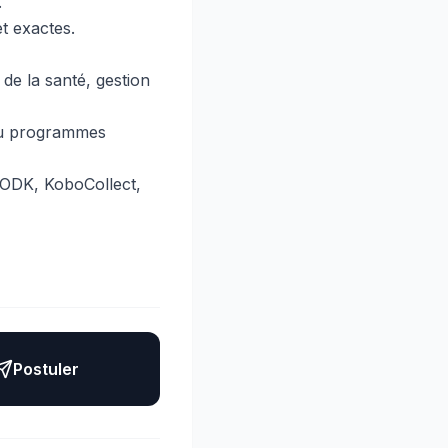
.
t exactes.
de la santé, gestion
 ou programmes
 (ODK, KoboCollect,
Postuler