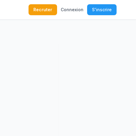
Recruter
Connexion
S'inscrire