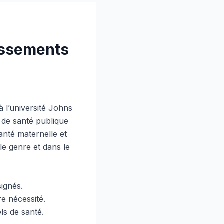
issements
à l’université Johns
 de santé publique
nté maternelle et
le genre et dans le
signés.
re nécessité.
ls de santé.