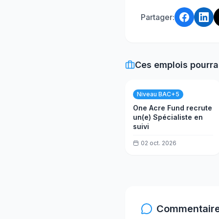
Partager:
Ces emplois pourra
Niveau BAC+5
One Acre Fund recrute
un(e) Spécialiste en
suivi
02 oct. 2026
Commentaire