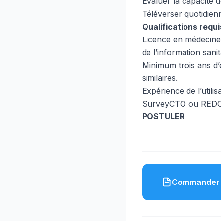
Évaluer la capacité 
Téléverser quotidien
Qualifications requi
Licence en médecine, 
de l’information san
Minimum trois ans d’
similaires.
Expérience de l’util
SurveyCTO ou REDC
POSTULER
Commander 