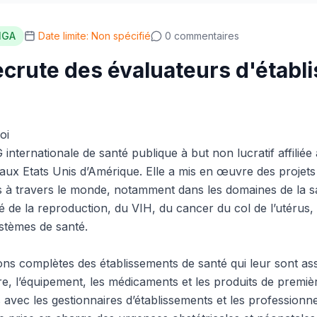
NGA
Date limite: Non spécifié
0 commentaires
crute des évaluateurs d'établ
oi
nternationale de santé publique à but non lucratif affiliée 
aux Etats Unis d’Amérique. Elle a mis en œuvre des projets
 à travers le monde, notamment dans les domaines de la sa
é de la reproduction, du VIH, du cancer du col de l’utérus, 
stèmes de santé.
ons complètes des établissements de santé qui leur sont as
ture, l’équipement, les médicaments et les produits de premiè
avec les gestionnaires d’établissements et les professionne