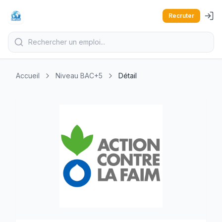
Recruter
Accueil
Niveau BAC+5
Détail