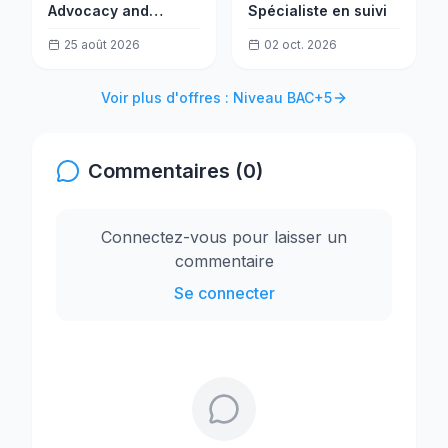
Advocacy and
Spécialiste en suivi
Campaign
25 août 2026
02 oct. 2026
Coordinator (EU)
Voir plus d'offres : Niveau BAC+5
Commentaires (0)
Connectez-vous pour laisser un
commentaire
Se connecter