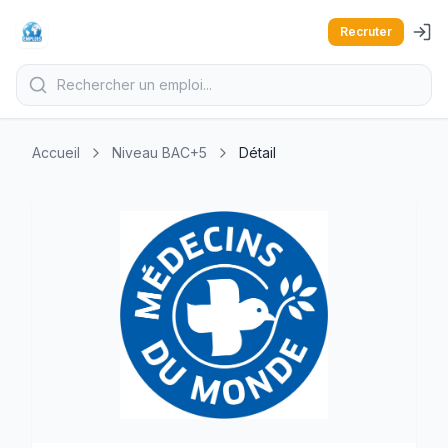
Recruter
Accueil
Niveau BAC+5
Détail