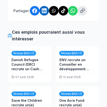
Partager:
Ces emplois pourraient aussi vous
intéresser
Niveau BAC+5
Niveau BAC+5
Danish Refugee
SNV recrute un
Council (DRC)
Conseiller en
recrute un Cash
développement
Coordinator
communautaire (ILM)
07 août 2026
12 août 2026
Niveau BAC+5
Niveau BAC+5
Save the Children
One Acre Fund
recrute un(e)
recrute un(e)