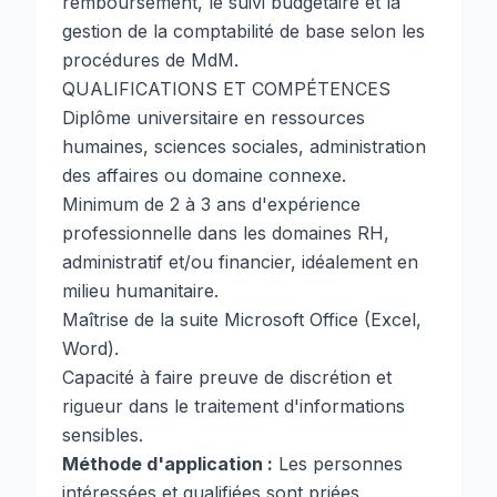
remboursement, le suivi budgétaire et la
gestion de la comptabilité de base selon les
procédures de MdM.
QUALIFICATIONS ET COMPÉTENCES
Diplôme universitaire en ressources
humaines, sciences sociales, administration
des affaires ou domaine connexe.
Minimum de 2 à 3 ans d'expérience
professionnelle dans les domaines RH,
administratif et/ou financier, idéalement en
milieu humanitaire.
Maîtrise de la suite Microsoft Office (Excel,
Word).
Capacité à faire preuve de discrétion et
rigueur dans le traitement d'informations
sensibles.
Méthode d'application :
Les personnes
intéressées et qualifiées sont priées