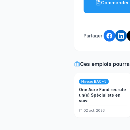
Commander 
Partager:
Ces emplois pourra
Niveau BAC+5
One Acre Fund recrute
un(e) Spécialiste en
suivi
02 oct. 2026