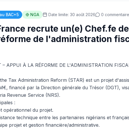
au BAC+5
NGA
Date limite: 30 août 2026
0 commentair
rance recrute un(e) Chef.fe de 
réforme de l'administration fis
T – APPUI À LA RÉFORME DE L'ADMINISTRATION FISCA
 the Tax Administration Reform (STAR) est un projet d'assi
M€, financé par la Direction générale du Trésor (DGT), v
eria Revenue Service (NRS).
ipales :
et opérationnel du projet.
istance technique entre les partenaires nigérians et français
e projet et gestion financière/administrative.