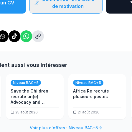
un CV
de motivation
ient aussi vous intéresser
Niveau BAC+5
Niveau BAC+5
Save the Children
Africa Re recrute
recrute un(e)
plusieurs postes
Advocacy and
Campaign Coordinator
25 août 2026
21 août 2026
(EU)
Voir plus d'offres : Niveau BAC+5