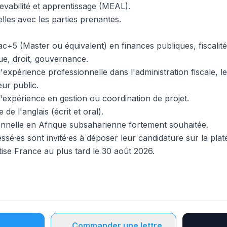
devabilité et apprentissage (MEAL).
elles avec les parties prenantes.
c+5 (Master ou équivalent) en finances publiques, fiscalit
ue, droit, gouvernance.
expérience professionnelle dans l'administration fiscale, l
ur public.
expérience en gestion ou coordination de projet.
 de l'anglais (écrit et oral).
nnelle en Afrique subsaharienne fortement souhaitée.
essé·es sont invité·es à déposer leur candidature sur la pla
ise France au plus tard le 30 août 2026.
Commander une lettre