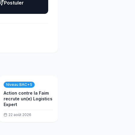
Postuler
Niveau BAC+5
Action contre la Faim
recrute un(e) Logistics
Expert
22 août 2026