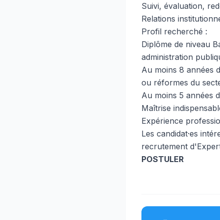
Suivi, évaluation, re
Relations institutionn
Profil recherché :
Diplôme de niveau Ba
administration publiq
Au moins 8 années d'
ou réformes du secte
Au moins 5 années d'
Maîtrise indispensable
Expérience professio
Les candidat·es intér
recrutement d'Expert
POSTULER