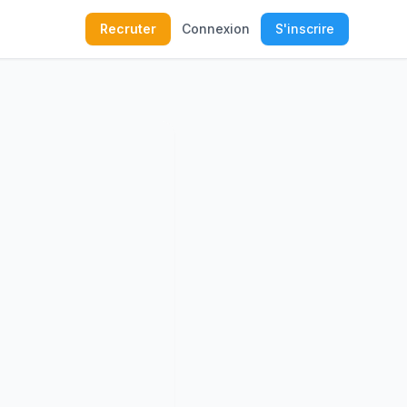
Recruter
Connexion
S'inscrire