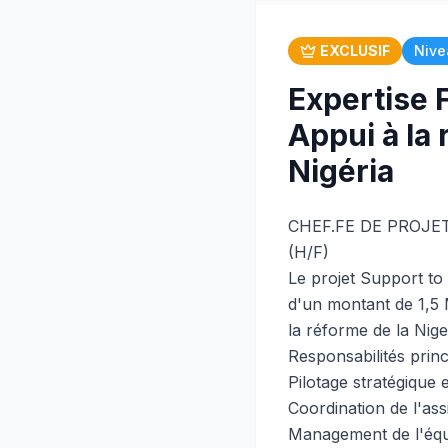
EXCLUSIF
Nive
Expertise F
Appui à la 
Nigéria
CHEF.FE DE PROJE
(H/F)
Le projet Support to
d'un montant de 1,5 
la réforme de la Nig
Responsabilités princ
Pilotage stratégique 
Coordination de l'ass
Management de l'équip