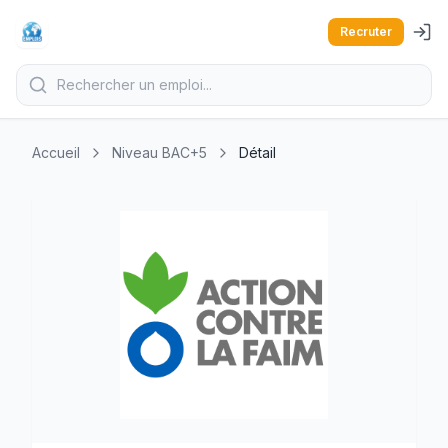
Recruter
Accueil
Niveau BAC+5
Détail