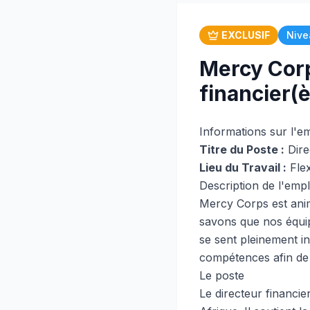
EXCLUSIF
Nive
Mercy Corp
financier(è
Informations sur l'e
Titre du Poste :
Direc
Lieu du Travail :
Flex
Description de l'empl
Mercy Corps est anim
savons que nos équip
se sent pleinement in
compétences afin de 
Le poste
Le directeur financie