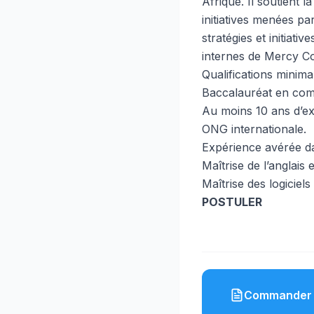
Afrique. Il soutient l
initiatives menées pa
stratégies et initiati
internes de Mercy C
Qualifications minima
Baccalauréat en comp
Au moins 10 ans d’ex
ONG internationale.
Expérience avérée dan
Maîtrise de l’anglais 
Maîtrise des logiciel
POSTULER
Commander 