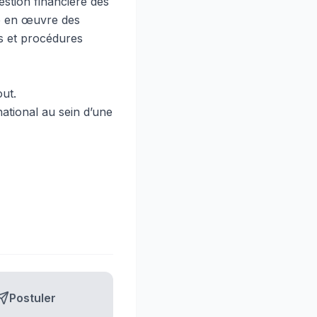
gestion financière des
ise en œuvre des
ues et procédures
ut.
ational au sein d’une
Postuler