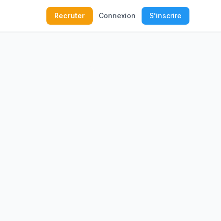
Recruter
Connexion
S'inscrire