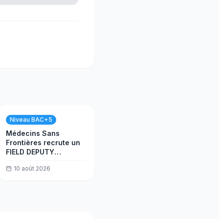
Niveau BAC+5
Médecins Sans
Frontières recrute un
FIELD DEPUTY
FINANCE
10 août 2026
COORDINATOR