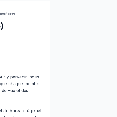
entaires
)
our y parvenir, nous
et que chaque membre
s de vue et des
et du bureau régional