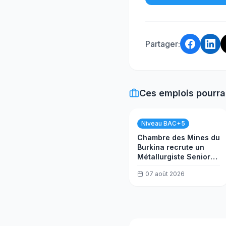
Partager:
Ces emplois pourra
Niveau BAC+5
Chambre des Mines du
Burkina recrute un
Métallurgiste Senior
Usine (h/f)
07 août 2026