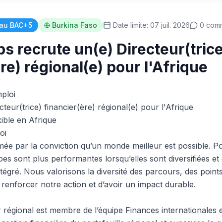
au BAC+5
Burkina Faso
Date limite: 07 juil. 2026
0 comm
s recrute un(e) Directeur(trice
re) régional(e) pour l'Afrique
mploi
teur(trice) financier(ère) régional(e) pour l'Afrique
ible en Afrique
oi
ée par la conviction qu’un monde meilleur est possible. P
es sont plus performantes lorsqu’elles sont diversifiées 
tégré. Nous valorisons la diversité des parcours, des point
renforcer notre action et d’avoir un impact durable.
r régional est membre de l’équipe Finances internationales 