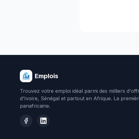
Emplois
Trouvez votre emploi idéal parmi des milliers d'of
d'Ivoire, Sénégal et partout en Afrique. La premiè
panafricaine.