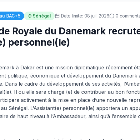
au BAC+5
Sénégal
Date limite: 08 juil. 2026
0 commenta
e Royale du Danemark recrute
e) personnel(le)
mark à Dakar est une mission diplomatique récemment éta
ent politique, économique et développement du Danemark a
ne. Dans le cadre du développement de ses activités, l’Amb
l(le). Il ou elle sera chargé (e) de contribuer au bon fonc
rticipera activement à la mise en place d’une nouvelle repr
au Sénégal. L’Assistant(e) personnel(le) apportera un appui
laire de haut niveau à l’Ambassadeur, ainsi qu’à l’ensemble 