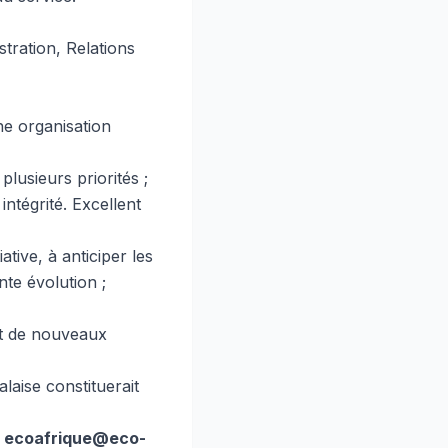
stration, Relations
ne organisation
plusieurs priorités ;
intégrité. Excellent
tive, à anticiper les
te évolution ;
nt de nouveaux
laise constituerait
:
ecoafrique@eco-