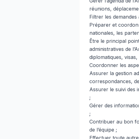
Gérer l’agenda de l’A
réunions, déplacement
Filtrer les demandes 
Préparer et coordonne
nationales, les parte
Être le principal poi
administratives de l’
diplomatiques, visas, 
Coordonner les aspect
Assurer la gestion a
correspondances, de 
Assurer le suivi des i
;
Gérer des informations
;
Contribuer au bon fo
de l’équipe ;
Effectuer toute autre