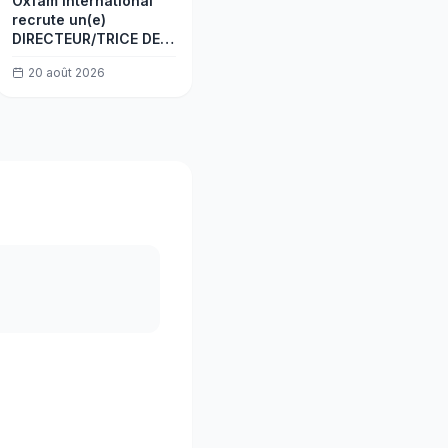
Oxfam International
recrute un(e)
DIRECTEUR/TRICE DE
PROGRAMMES
20 août 2026