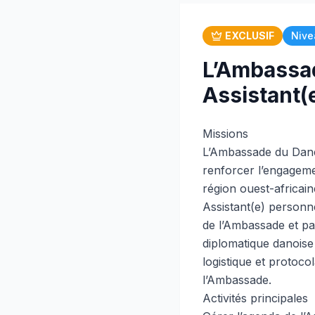
EXCLUSIF
Nive
L’Ambassad
Assistant(
Missions
L’Ambassade du Dane
renforcer l’engagem
région ouest-africai
Assistant(e) personne
de l’Ambassade et pa
diplomatique danoise 
logistique et protoco
l’Ambassade.
Activités principales