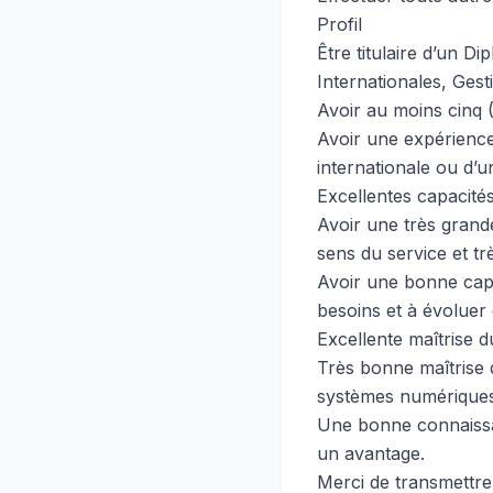
Profil
Être titulaire d’un D
Internationales, Gest
Avoir au moins cinq (
Avoir une expérience
internationale ou d’u
Excellentes capacités 
Avoir une très grande 
sens du service et t
Avoir une bonne capac
besoins et à évoluer
Excellente maîtrise du
Très bonne maîtrise 
systèmes numériques
Une bonne connaissan
un avantage.
Merci de transmettre 