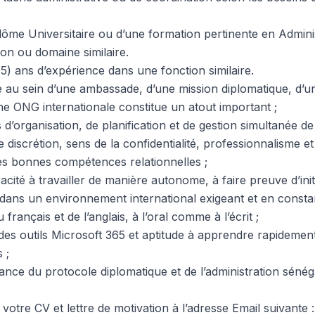
iplôme Universitaire ou d’une formation pertinente en Admini
ion ou domaine similaire.
5) ans d’expérience dans une fonction similaire.
 au sein d’une ambassade, d’une mission diplomatique, d’u
ne ONG internationale constitue un atout important ;
d’organisation, de planification et de gestion simultanée de 
discrétion, sens de la confidentialité, professionnalisme et 
rès bonnes compétences relationnelles ;
ité à travailler de manière autonome, à faire preuve d’initia
 dans un environnement international exigeant et en constan
 français et de l’anglais, à l’oral comme à l’écrit ;
des outils Microsoft 365 et aptitude à apprendre rapideme
 ;
ce du protocole diplomatique et de l’administration sénéga
votre CV et lettre de motivation à l’adresse Email suivante 