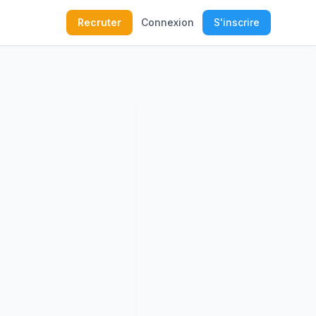
Recruter
Connexion
S'inscrire