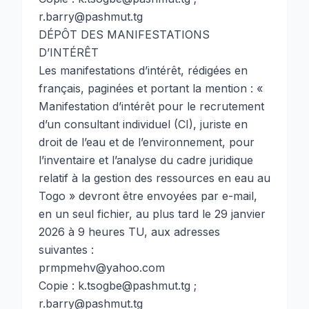
r.barry@pashmut.tg
DÉPÔT DES MANIFESTATIONS
D’INTÉRÊT
Les manifestations d’intérêt, rédigées en
français, paginées et portant la mention : «
Manifestation d’intérêt pour le recrutement
d’un consultant individuel (CI), juriste en
droit de l’eau et de l’environnement, pour
l’inventaire et l’analyse du cadre juridique
relatif à la gestion des ressources en eau au
Togo » devront être envoyées par e-mail,
en un seul fichier, au plus tard le 29 janvier
2026 à 9 heures TU, aux adresses
suivantes :
prmpmehv@yahoo.com
Copie : k.tsogbe@pashmut.tg ;
r.barry@pashmut.tg