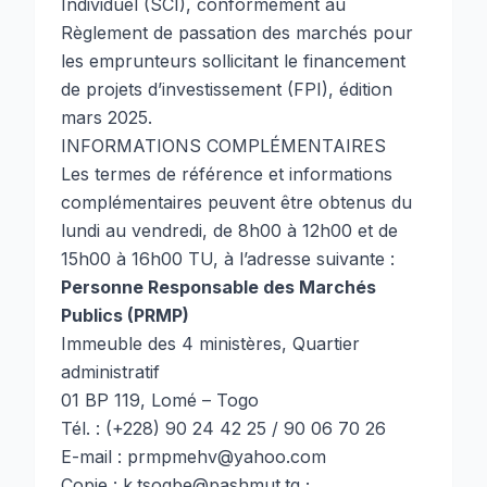
Individuel (SCI), conformément au
Règlement de passation des marchés pour
les emprunteurs sollicitant le financement
de projets d’investissement (FPI), édition
mars 2025.
INFORMATIONS COMPLÉMENTAIRES
Les termes de référence et informations
complémentaires peuvent être obtenus du
lundi au vendredi, de 8h00 à 12h00 et de
15h00 à 16h00 TU, à l’adresse suivante :
Personne Responsable des Marchés
Publics (PRMP)
Immeuble des 4 ministères, Quartier
administratif
01 BP 119, Lomé – Togo
Tél. : (+228) 90 24 42 25 / 90 06 70 26
E-mail : prmpmehv@yahoo.com
Copie : k.tsogbe@pashmut.tg ;