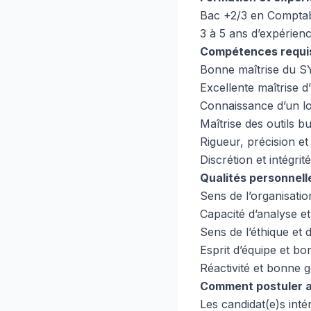
Bac +2/3 en Comptabi
3 à 5 ans d’expérien
Compétences requi
Bonne maîtrise du
Excellente maîtrise 
Connaissance d’un lo
Maîtrise des outils 
Rigueur, précision et
Discrétion et intégri
Qualités personnell
Sens de l’organisatio
Capacité d’analyse e
Sens de l’éthique et d
Esprit d’équipe et bo
Réactivité et bonne g
Comment postuler au
Les candidat(e)s inté