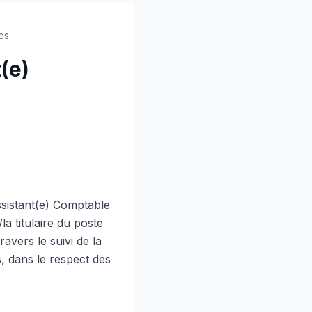
es
(e)
sistant(e) Comptable
a titulaire du poste
avers le suivi de la
s, dans le respect des