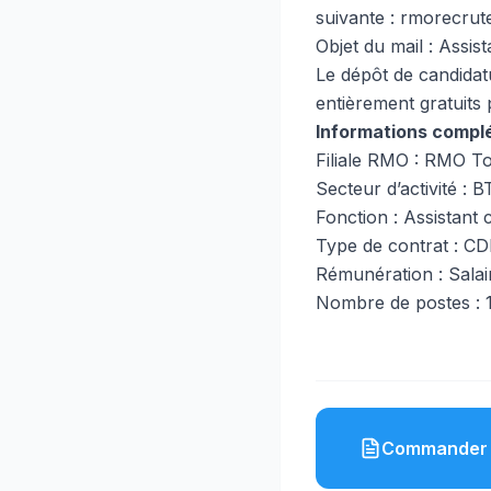
suivante :
rmorecrut
Objet du mail : Assis
Le dépôt de candidatu
entièrement gratuits 
Informations compl
Filiale RMO : RMO T
Secteur d’activité : 
Fonction : Assistant 
Type de contrat : C
Rémunération : Salair
Nombre de postes : 
Commander 