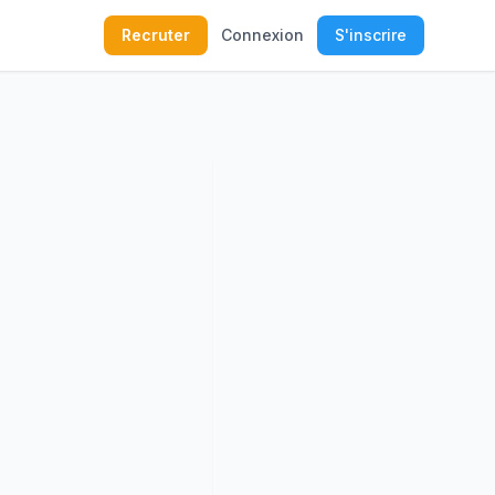
Recruter
Connexion
S'inscrire