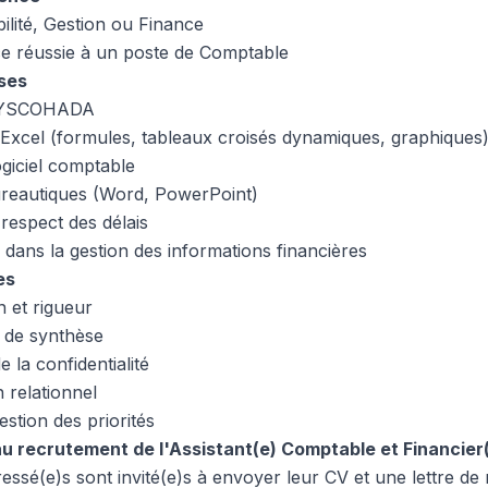
lité, Gestion ou Finance
ce réussie à un poste de Comptable
ses
 SYSCOHADA
d’Excel (formules, tableaux croisés dynamiques, graphiques
giciel comptable
bureautiques (Word, PowerPoint)
 respect des délais
té dans la gestion des informations financières
es
n et rigueur
t de synthèse
e la confidentialité
n relationnel
estion des priorités
 recrutement de l'Assistant(e) Comptable et Financier
ressé(e)s sont invité(e)s à envoyer leur CV et une lettre de 