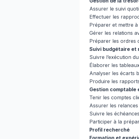
Gestion de la tréso
Assurer le suivi quot
Effectuer les rappr
Préparer et mettre à
Gérer les relations 
Préparer les ordres 
Suivi budgétaire et 
Suivre l’exécution d
Élaborer les tableau
Analyser les écarts b
Produire les rapport
Gestion comptable e
Tenir les comptes cli
Assurer les relances 
Suivre les échéances
Participer à la prépa
Profil recherché
Formation et expér