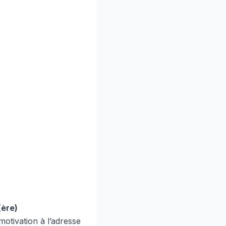
)
(ère)
motivation à l’adresse