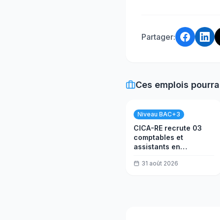
Partager:
Ces emplois pourra
Niveau BAC+3
CICA-RE recrute 03
comptables et
assistants en
trésorerie
31 août 2026