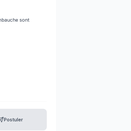
’embauche sont
Postuler