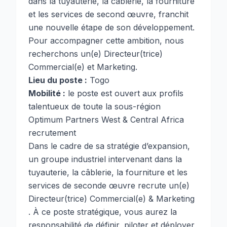
dans la tuyauterie, la câblerie, la fourniture
et les services de second œuvre, franchit
une nouvelle étape de son développement.
Pour accompagner cette ambition, nous
recherchons un(e) Directeur(trice)
Commercial(e) et Marketing.
Lieu du poste :
Togo
Mobilité :
le poste est ouvert aux profils
talentueux de toute la sous-région
Optimum Partners West & Central Africa
recrutement
Dans le cadre de sa stratégie d’expansion,
un groupe industriel intervenant dans la
tuyauterie, la câblerie, la fourniture et les
services de seconde œuvre recrute un(e)
Directeur(trice) Commercial(e) & Marketing
. À ce poste stratégique, vous aurez la
responsabilité de définir, piloter et déployer