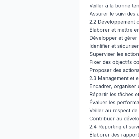
Veiller à la bonne t
Assurer le suivi des a
2.2 Développement 
Élaborer et mettre e
Développer et gérer u
Identifier et sécuris
Superviser les actio
Fixer des objectifs c
Proposer des action
2.3 Management et e
Encadrer, organiser e
Répartir les tâches et
Évaluer les performan
Veiller au respect de 
Contribuer au dével
2.4 Reporting et suivi
Élaborer des rapports