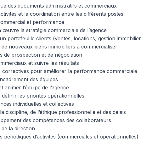
enue des documents administratifs et commerciaux
ctivités et la coordination entre les différents postes
commercial et performance
n œuvre la stratégie commerciale de l’agence
n portefeuille clients (ventes, locations, gestion immobiliè
er de nouveaux biens immobiliers à commercialiser
ns de prospection et de négociation
ommerciaux et suivre les résultats
s correctives pour améliorer la performance commerciale
ncadrement des équipes
t animer l’équipe de l’agence
 définir les priorités opérationnelles
ces individuelles et collectives
la discipline, de l’éthique professionnelle et des délais
oppement des compétences des collaborateurs
 de la direction
 périodiques d’activités (commerciales et opérationnelles)