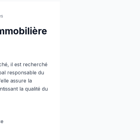
es
mmobilière
hé, il est recherché
ipal responsable du
elle assure la
tissant la qualité du
ce