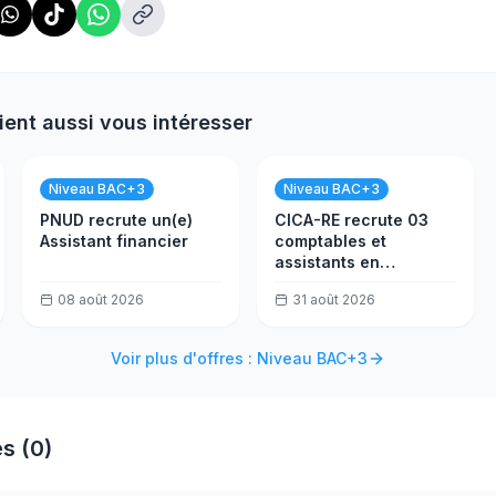
ient aussi vous intéresser
Niveau BAC+3
Niveau BAC+3
PNUD recrute un(e)
CICA-RE recrute 03
Assistant financier
comptables et
assistants en
trésorerie
08 août 2026
31 août 2026
Voir plus d'offres : Niveau BAC+3
s (0)