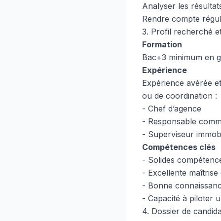
Analyser les résulta
Rendre compte réguli
3. Profil recherché e
Formation
Bac+3 minimum en g
Expérience
Expérience avérée et
ou de coordination :
- Chef d’agence
- Responsable comme
- Superviseur immobi
Compétences clés
- Solides compétenc
- Excellente maîtrise
- Bonne connaissanc
- Capacité à piloter 
4. Dossier de candid