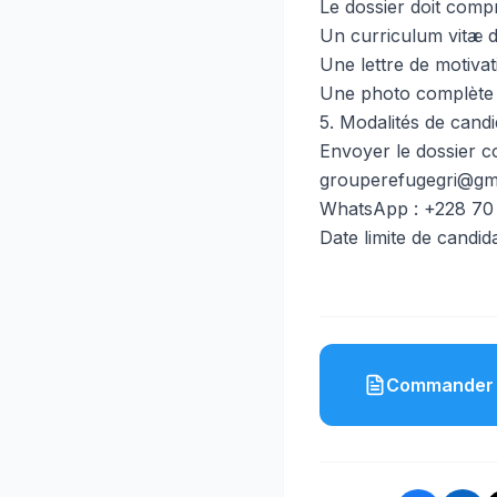
Le dossier doit comp
Un curriculum vitæ dé
Une lettre de motivat
Une photo complète 
5. Modalités de cand
Envoyer le dossier c
grouperefugegri@gm
WhatsApp : +228 70 
Date limite de candid
Commander 