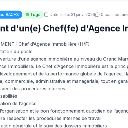
au BAC+3
Togo
Date limite: 31 janv. 2026
0 commentair
t d'un(e) Chef(fe) d'Agence I
NT : Chef d’Agence Immobilière (H/F)
tation du poste
uverture d’une agence immobilière au niveau du Grand Marc
nce Immobilière. Le Chef d’Agence Immobilière est le princ
éveloppement et de la performance globale de l’agence. Il/
e, commerciale, administrative et managériale, tout en garan
respect des procédures internes.
sabilités
sation de l’agence
l’organisation et le bon fonctionnement quotidien de l’agen
ire respecter les procédures internes de travail
ration générale et le suivi des dossiers immobiliers