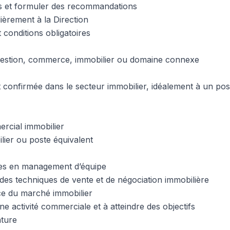
ts et formuler des recommandations
èrement à la Direction
t conditions obligatoires
estion, commerce, immobilier ou domaine connexe
 confirmée dans le secteur immobilier, idéalement à un pos
rcial immobilier
lier ou poste équivalent
es en management d’équipe
 des techniques de vente et de négociation immobilière
e du marché immobilier
une activité commerciale et à atteindre des objectifs
ature