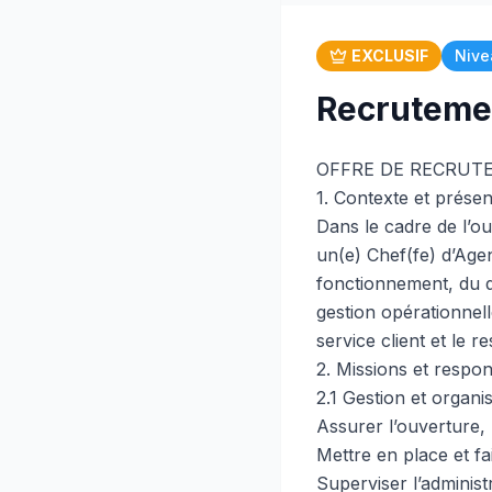
EXCLUSIF
Nive
Recrutemen
OFFRE DE RECRUTEME
1. Contexte et présen
Dans le cadre de l’o
un(e) Chef(fe) d’Age
fonctionnement, du d
gestion opérationnell
service client et le 
2. Missions et respon
2.1 Gestion et organi
Assurer l’ouverture, 
Mettre en place et fa
Superviser l’administ