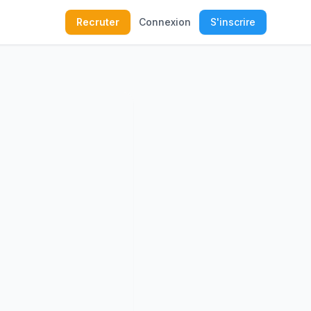
Recruter
Connexion
S'inscrire