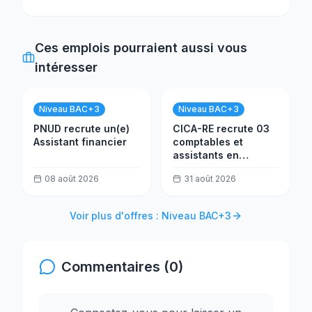
Ces emplois pourraient aussi vous
intéresser
Niveau BAC+3
Niveau BAC+3
PNUD recrute un(e)
CICA-RE recrute 03
Assistant financier
comptables et
assistants en
trésorerie
08 août 2026
31 août 2026
Voir plus d'offres : Niveau BAC+3
Commentaires (0)