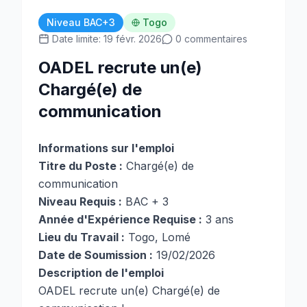
Niveau BAC+3
Togo
Date limite: 19 févr. 2026
0 commentaires
OADEL recrute un(e)
Chargé(e) de
communication
Informations sur l'emploi
Titre du Poste :
Chargé(e) de
communication
Niveau Requis :
BAC + 3
Année d'Expérience Requise :
3 ans
Lieu du Travail :
Togo, Lomé
Date de Soumission :
19/02/2026
Description de l'emploi
OADEL recrute un(e) Chargé(e) de