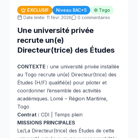
EXCLUSIF
Niveau BAC+5
Togo
Date limite: 11 févr. 2026
0 commentaires
Une université privée
recrute un(e)
Directeur(trice) des Études
CONTEXTE :
une université privée installée
au Togo recrute un(e) Directeur(trice) des
Études (H/F) qualifié(e) pour piloter et
coordonner l’ensemble des activités
académiques. Lomé – Région Maritime,
Togo
Contrat :
CDI | Temps plein
MISSIONS PRINCIPALES
Le/La Directeur(trice) des Études de cette