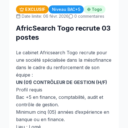
EXCLUSIF
Niveau BAC+5
Togo
Date limite: 06 févr. 2026
0 commentaires
AfricSearch Togo recrute 03
postes
Le cabinet Africsearch Togo recrute pour
une société spécialisée dans la mésofinance
dans le cadre du renforcement de son
équipe :
UN (01) CONTRÔLEUR DE GESTION (H/F)
Profil requis
Bac +5 en finance, comptabilité, audit et
contrôle de gestion.
Minimum cinq (05) années d’expérience en
banque ou en finance.
Lieu : Lomé