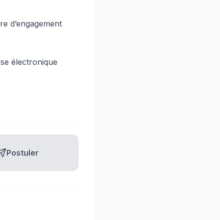
ttre d’engagement
sse électronique
Postuler