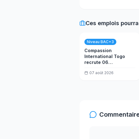
Ces emplois pourra
Niveau BAC+3
Compassion
International Togo
recrute 06
consultants
07 août 2026
formateurs
Commentaire