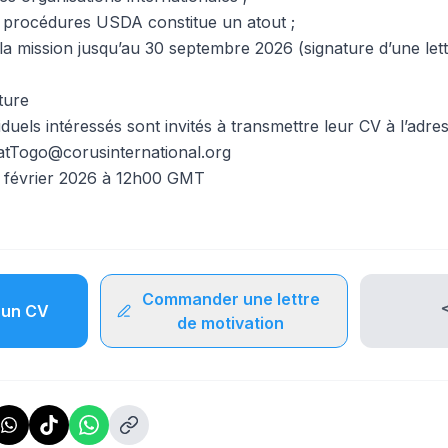
 procédures USDA constitue un atout ;
 la mission jusqu’au 30 septembre 2026 (signature d’une le
ture
iduels intéressés sont invités à transmettre leur CV à l’adre
tTogo@corusinternational.org
 7 février 2026 à 12h00 GMT
Commander une lettre
un CV
de motivation