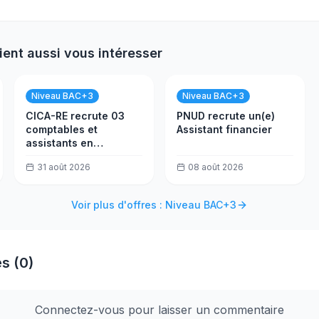
ient aussi vous intéresser
Niveau BAC+3
Niveau BAC+3
CICA-RE recrute 03
PNUD recrute un(e)
comptables et
Assistant financier
assistants en
trésorerie
31 août 2026
08 août 2026
Voir plus d'offres : Niveau BAC+3
s (0)
Connectez-vous pour laisser un commentaire