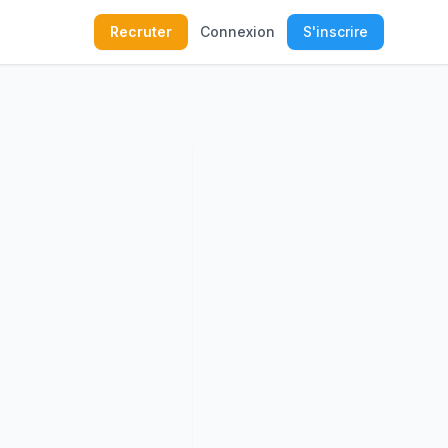
Recruter
Connexion
S'inscrire