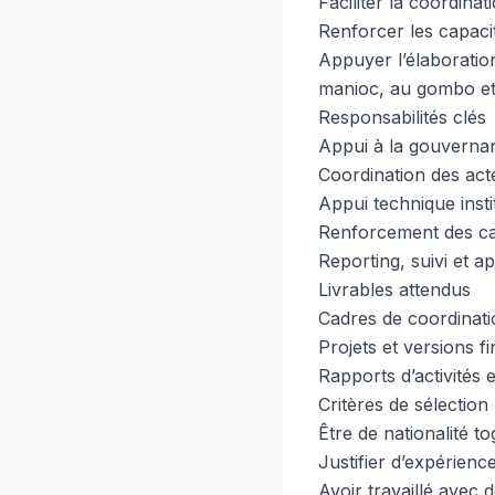
Faciliter la coordina
Renforcer les capacit
Appuyer l’élaboration
manioc, au gombo et
Responsabilités clés
Appui à la gouvernan
Coordination des acte
Appui technique insti
Renforcement des cap
Reporting, suivi et a
Livrables attendus
Cadres de coordinati
Projets et versions fi
Rapports d’activités e
Critères de sélection
Être de nationalité to
Justifier d’expérienc
Avoir travaillé avec d