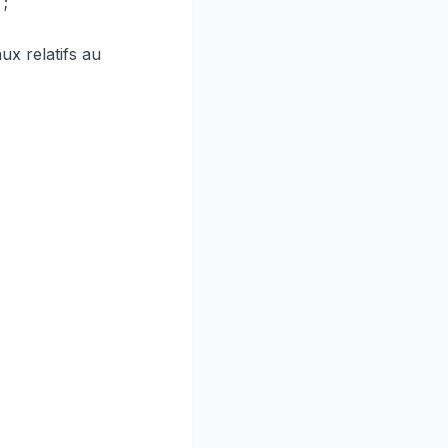
 ;
ux relatifs au