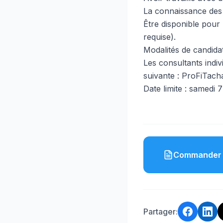
La connaissance des
Être disponible pour
requise).
Modalités de candida
Les consultants indiv
suivante :
ProFiTacha
Date limite : samedi
Commander 
Partager: