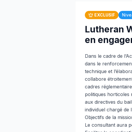
EXCLUSIF
Nive
Lutheran W
en engagem
Dans le cadre de l’A
dans le renforcement
technique et l’élabor
collabore étroitement
cadres réglementaires
politiques horticoles
aux directives du ba
individuel chargé de
Objectifs de la missio
Le consultant aura p