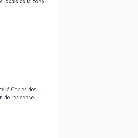
e locale de la zone
aillé Copies des
on de résidence