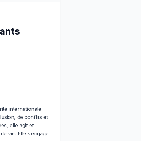
tants
ité internationale
usion, de conflits et
, elle agit et
de vie. Elle s’engage