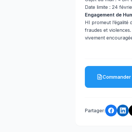
Date limite : 24 févri
Engagement de Huma
HI promeut l’égalité 
fraudes et violences
vivement encouragée
Commander 
Partager: