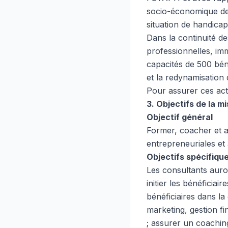
socio-économique de
situation de handicap
Dans la continuité des
professionnelles, imm
capacités de 500 bén
et la redynamisation
Pour assurer ces acti
3. Objectifs de la m
Objectif général
Former, coacher et a
entrepreneuriales et
Objectifs spécifiqu
Les consultants auron
initier les bénéficia
bénéficiaires dans l
marketing, gestion fi
; assurer un coaching