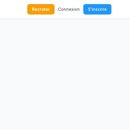
Recruter
Connexion
S'inscrire