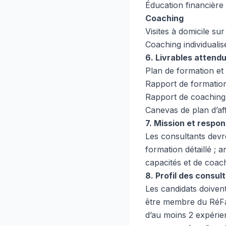
Éducation financière
Coaching
Visites à domicile su
Coaching individualis
6. Livrables attend
Plan de formation et
Rapport de formatio
Rapport de coaching 
Canevas de plan d’af
7. Mission et respon
Les consultants devr
formation détaillé ;
capacités et de coach
8. Profil des consu
Les candidats doiven
être membre du RéFa-F
d’au moins 2 expérie