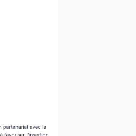
 partenariat avec la
 favoriser l’insertion