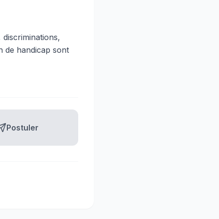
 discriminations,
on de handicap sont
Postuler