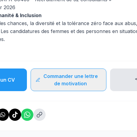
er 2026
nité & Inclusion
des chances, la diversité et la tolérance zéro face aux abus,
. Les candidatures des femmes et des personnes en situati
s.
Commander une lettre
un CV
de motivation