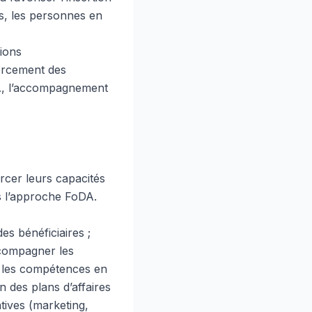
s, les personnes en
tions
forcement des
DA, l’accompagnement
rcer leurs capacités
s l’approche FoDA.
es bénéficiaires ;
accompagner les
er les compétences en
n des plans d’affaires
tives (marketing,