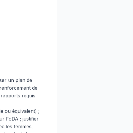
ser un plan de
e renforcement de
 rapports requis.
e ou équivalent) ;
r FoDA ; justifier
ec les femmes,