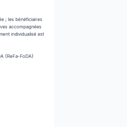
e ; les bénéficiaires
ratives accompagnées
ent individualisé est
oDA (ReFa-FoDA)