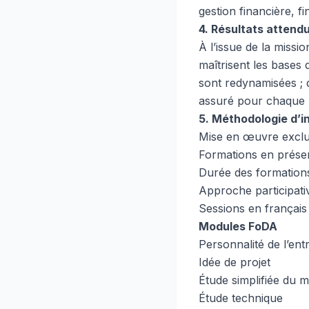
gestion financière, f
4. Résultats attend
À l’issue de la missio
maîtrisent les bases 
sont redynamisées ; 
assuré pour chaque b
5. Méthodologie d’i
Mise en œuvre exclu
Formations en prése
Durée des formations
Approche participati
Sessions en français
Modules FoDA
Personnalité de l’en
Idée de projet
Étude simplifiée du 
Étude technique