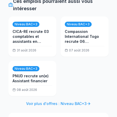
Ces emplois pourraient aussi vous
intéresser
Niveau BAC+3
Niveau BAC+3
CICA-RE recrute 03
Compassion
comptables et
International Togo
assistants en
recrute 06
trésorerie
consultants
31 août 2026
07 août 2026
formateurs
Niveau BAC+3
PNUD recrute un(e)
Assistant financier
08 août 2026
Voir plus d'offres : Niveau BAC+3