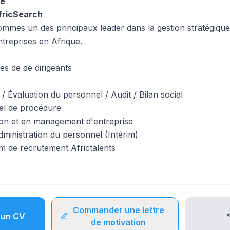
re
AfricSearch
mmes un des principaux leader dans la gestion stratégiqu
treprises en Afrique.
s de de dirigeants
 Évaluation du personnel / Audit / Bilan social
el de procédure
ion et en management d'entreprise
administration du personnel (Intérim)
m de recrutement Africtalents
Commander une lettre
un CV
de motivation