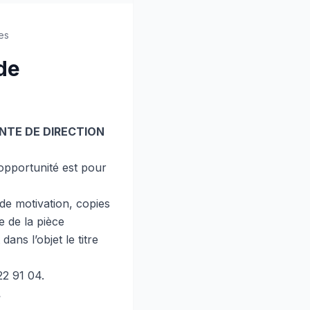
es
de
TANTE DE DIRECTION
opportunité est pour
de motivation, copies
ie de la pièce
dans l’objet le titre
22 91 04.
.