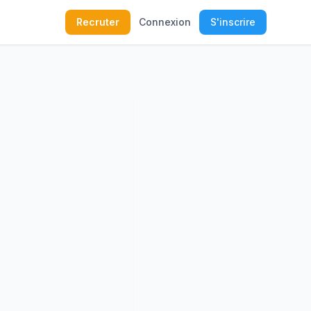
Recruter
Connexion
S'inscrire