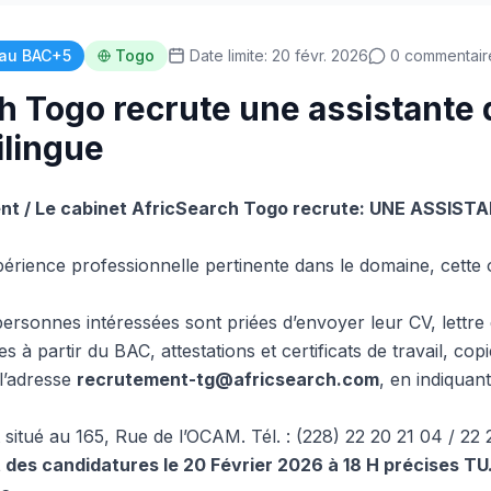
au BAC+5
Togo
Date limite: 20 févr. 2026
0 commentair
h Togo recrute une assistante 
ilingue
t / Le cabinet AfricSearch Togo recrute: UNE ASSIS
érience professionnelle pertinente dans le domaine, cette 
ersonnes intéressées sont priées d’envoyer leur CV, lettre 
s à partir du BAC, attestations et certificats de travail, cop
 l’adresse
recrutement-tg@africsearch.com
, en indiquant 
situé au 165, Rue de l’OCAM. Tél. : (228) 22 20 21 04 / 22 
t des candidatures le 20 Février 2026 à 18 H précises TU