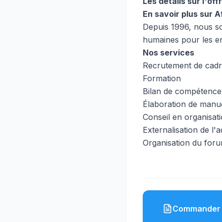
Les détails sur l'off
En savoir plus sur 
Depuis 1996, nous so
humaines pour les en
Nos services
Recrutement de cadre
Formation
Bilan de compétence /
Élaboration de manu
Conseil en organisat
Externalisation de l'
Organisation du foru
Commander 