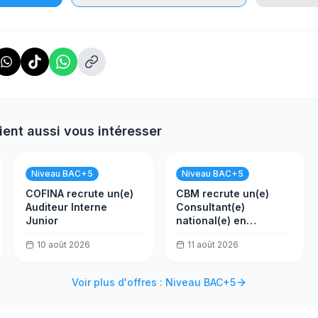
ient aussi vous intéresser
Niveau BAC+5
Niveau BAC+5
COFINA recrute un(e)
CBM recrute un(e)
Auditeur Interne
Consultant(e)
Junior
national(e) en
évaluation
10 août 2026
11 août 2026
Voir plus d'offres : Niveau BAC+5