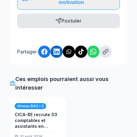
motivation
Postuler
Partager:
Ces emplois pourraient aussi vous
intéresser
Niveau BAC+3
CICA-RE recrute 03
comptables et
assistants en
trésorerie
31 août 2026