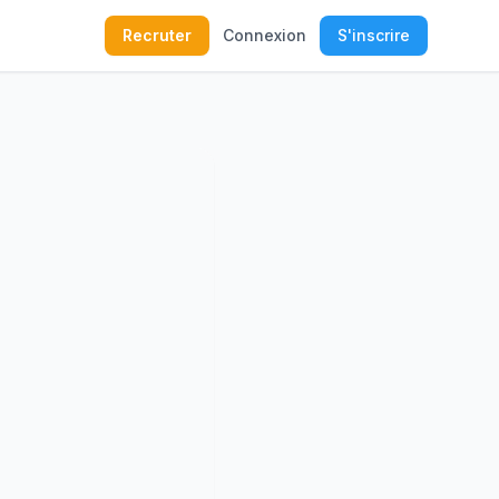
Recruter
Connexion
S'inscrire