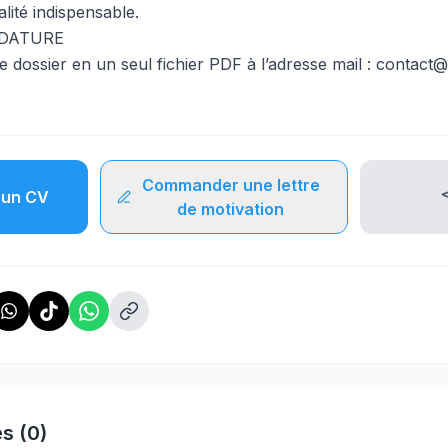
alité indispensable.
IDATURE
 dossier en un seul fichier PDF à l’adresse mail :
contact@
Commander une lettre
un CV
de motivation
s (0)