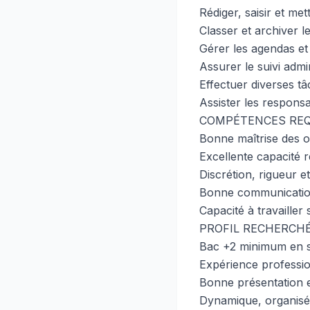
Rédiger, saisir et me
Classer et archiver 
Gérer les agendas et
Assurer le suivi admin
Effectuer diverses t
Assister les responsa
COMPÉTENCES REQ
Bonne maîtrise des ou
Excellente capacité r
Discrétion, rigueur e
Bonne communication
Capacité à travailler
PROFIL RECHERCH
Bac +2 minimum en se
Expérience professio
Bonne présentation et
Dynamique, organisé(