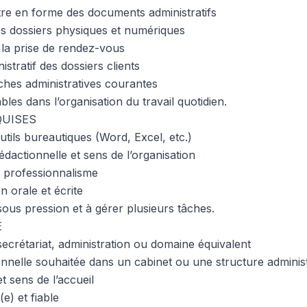
ttre en forme des documents administratifs
les dossiers physiques et numériques
 la prise de rendez-vous
istratif des dossiers clients
âches administratives courantes
bles dans l’organisation du travail quotidien.
UISES
tils bureautiques (Word, Excel, etc.)
édactionnelle et sens de l’organisation
t professionnalisme
 orale et écrite
 sous pression et à gérer plusieurs tâches.
É
crétariat, administration ou domaine équivalent
nnelle souhaitée dans un cabinet ou une structure administ
 sens de l’accueil
e) et fiable