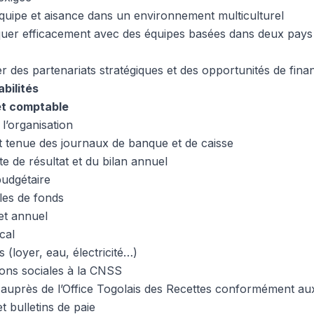
’équipe et aisance dans un environnement multiculturel
uer efficacement avec des équipes basées dans deux pays
r des partenariats stratégiques et des opportunités de fin
bilités
et comptable
l’organisation
t tenue des journaux de banque et de caisse
e de résultat et du bilan annuel
budgétaire
les de fonds
et annuel
cal
(loyer, eau, électricité…)
ions sociales à la CNSS
es auprès de l’Office Togolais des Recettes conformément
t bulletins de paie