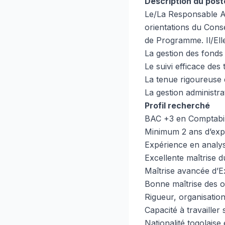
Description du post
Le/La Responsable Ad
orientations du Conse
de Programme. Il/Ell
La gestion des fonds 
Le suivi efficace des 
La tenue rigoureuse d
La gestion administr
Profil recherché
BAC +3 en Comptabil
Minimum 2 ans d’expé
Expérience en analys
Excellente maîtrise d
Maîtrise avancée d’E
Bonne maîtrise des o
Rigueur, organisation
Capacité à travailler
Nationalité togolaise