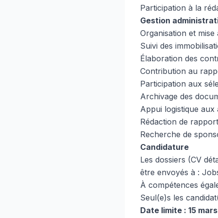
Participation à la r
Gestion administrat
Organisation et mise 
Suivi des immobilisat
Élaboration des cont
Contribution au rapp
Participation aux sél
Archivage des docume
Appui logistique aux a
Rédaction de rapports
Recherche de sponsor
Candidature
Les dossiers (CV déta
être envoyés à :
Job
À compétences égales
Seul(e)s les candidat
Date limite : 15 mar