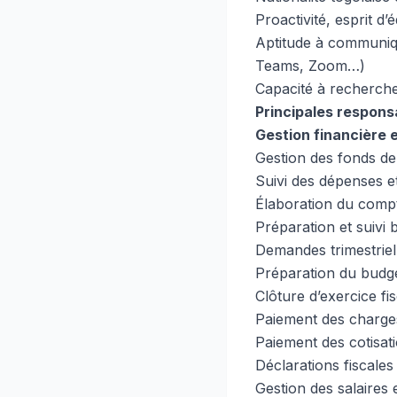
Proactivité, esprit d
Aptitude à communiq
Teams, Zoom…)
Capacité à recherche
Principales responsa
Gestion financière 
Gestion des fonds de 
Suivi des dépenses e
Élaboration du compt
Préparation et suivi 
Demandes trimestriel
Préparation du budg
Clôture d’exercice fis
Paiement des charges 
Paiement des cotisat
Déclarations fiscal
Gestion des salaires e