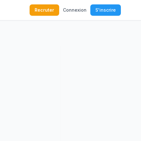
Recruter
Connexion
S'inscrire