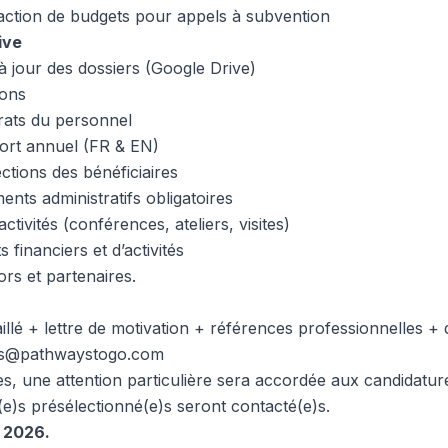
édaction de budgets pour appels à subvention
ive
à jour des dossiers (Google Drive)
ions
rats du personnel
ort annuel (FR & EN)
ections des bénéficiaires
nts administratifs obligatoires
ctivités (conférences, ateliers, visites)
 financiers et d’activités
s et partenaires.
illé + lettre de motivation + références professionnelles +
s@pathwaystogo.com
, une attention particulière sera accordée aux candidatur
(e)s présélectionné(e)s seront contacté(e)s.
s 2026.