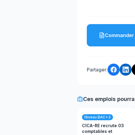
Commander 
Partager:
Ces emplois pourra
Niveau BAC+3
CICA-RE recrute 03
comptables et