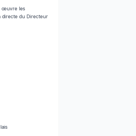
n œuvre les
n directe du Directeur
lais