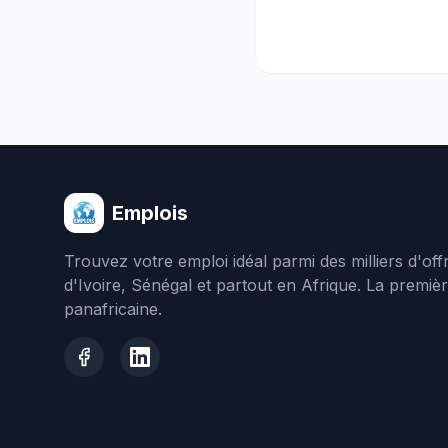
Emplois
Trouvez votre emploi idéal parmi des milliers d'of
d'Ivoire, Sénégal et partout en Afrique. La premiè
panafricaine.