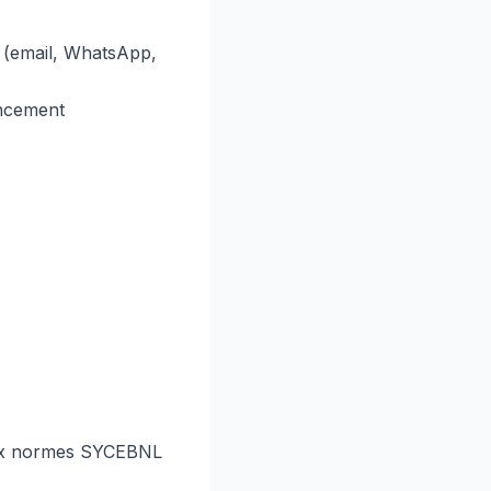
 (email, WhatsApp,
ancement
 aux normes SYCEBNL