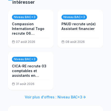
intéresser
Niveau BAC+3
Niveau BAC+3
Compassion
PNUD recrute un(e)
International Togo
Assistant financier
recrute 06
consultants
07 août 2026
08 août 2026
formateurs
Niveau BAC+3
CICA-RE recrute 03
comptables et
assistants en
trésorerie
31 août 2026
Voir plus d'offres : Niveau BAC+3