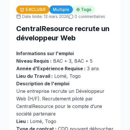
EXCLUSIF
Multiple
Togo
Date limite: 13 mars 2026
0 commentaires
CentralResource recrute un
développeur Web
Informations sur l'emploi
Niveau Requis :
BAC + 3, BAC + 5
Année d'Expérience Requise :
3 ans
Lieu du Travail :
Lomé, Togo
Description de l'emploi
Une entreprise recrute un Développeur
Web (H/F). Recrutement piloté par
CentralResource pour le compte d’une
société partenaire
Lieu :
Lomé, Togo
Type de contrat :
CDD pouvant déboucher