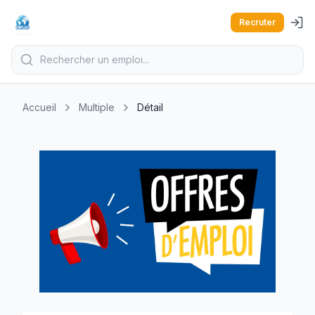
Recruter
Accueil
Multiple
Détail