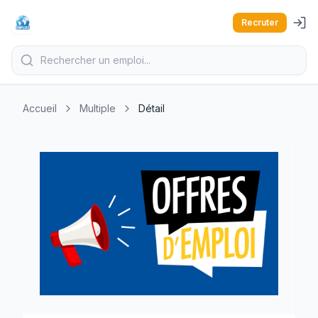
Recruter
Accueil
Multiple
Détail