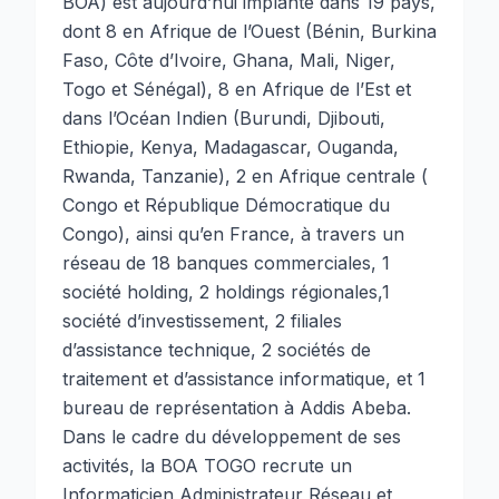
BOA) est aujourd’hui implanté dans 19 pays,
dont 8 en Afrique de l’Ouest (Bénin, Burkina
Faso, Côte d’Ivoire, Ghana, Mali, Niger,
Togo et Sénégal), 8 en Afrique de l’Est et
dans l’Océan Indien (Burundi, Djibouti,
Ethiopie, Kenya, Madagascar, Ouganda,
Rwanda, Tanzanie), 2 en Afrique centrale (
Congo et République Démocratique du
Congo), ainsi qu’en France, à travers un
réseau de 18 banques commerciales, 1
société holding, 2 holdings régionales,1
société d’investissement, 2 filiales
d’assistance technique, 2 sociétés de
traitement et d’assistance informatique, et 1
bureau de représentation à Addis Abeba.
Dans le cadre du développement de ses
activités, la BOA TOGO recrute un
Informaticien Administrateur Réseau et