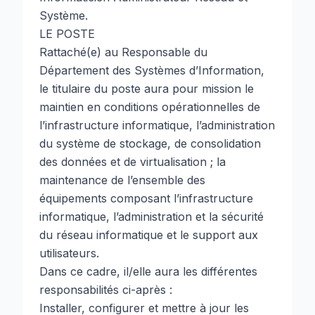
Système.
LE POSTE
Rattaché(e) au Responsable du
Département des Systèmes d’Information,
le titulaire du poste aura pour mission le
maintien en conditions opérationnelles de
l’infrastructure informatique, l’administration
du système de stockage, de consolidation
des données et de virtualisation ; la
maintenance de l’ensemble des
équipements composant l’infrastructure
informatique, l’administration et la sécurité
du réseau informatique et le support aux
utilisateurs.
Dans ce cadre, il/elle aura les différentes
responsabilités ci-après :
Installer, configurer et mettre à jour les