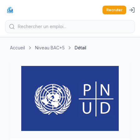
Recruter
Accueil
Niveau BAC+5
Détail