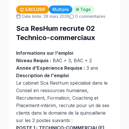
EXCLUSIF
Multiple
Togo
Date limite: 28 mars 2026
0 commentaires
Sca ResHum recrute 02
Technico-commerciaux
Informations sur l'emploi
Niveau Requis :
BAC + 3, BAC + 2
Année d'Expérience Requise :
3 ans
Description de l'emploi
Le cabinet Sca ResHum spécialisé dans le
Conseil en ressources humaines,
Recrutement, Formation, Coaching et
Placement-intérim, recrute pour un de ses
clients dans le domaine de la quincaillerie
sur les 2 postes suivants :
POSTE 1 : TECHNICO-COMMERCIAL(E)