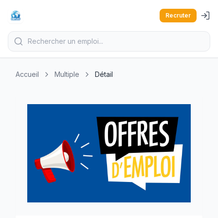
Recruter
Accueil
Multiple
Détail