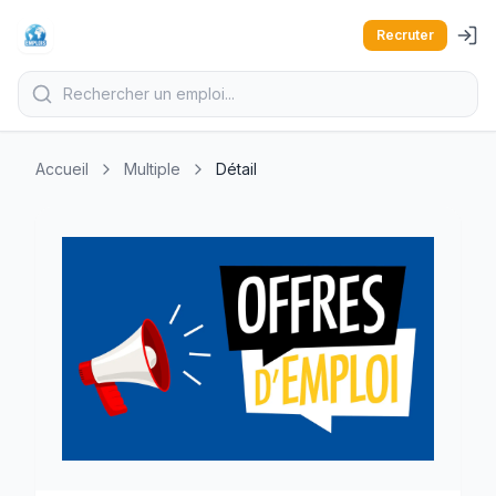
Recruter
Accueil
Multiple
Détail