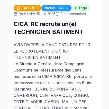
EXCLUSIF
Niveau BAC+2
Togo
Date limite: 15 juin 2026
0 commentaires
CICA-RE recrute un(e)
TECHNICIEN BATIMENT
AVIS D’APPEL À CANDIDATURES POUR
LE RECRUTEMENT D’UN (01)
TECHNICIEN BATIMENT
Le Directeur Général de la Compagnie
Commune de Réassurance des États
membres de la CIMA (CICA-RE) porte à la
connaissance des ressortissants des Etats
Membres : BENIN, BURKINA-FASO,
CAMEROUN, CENTRAFRIQUE, CONGO,
COTE D’IVOIRE, GABON, MALI, NIGER,
SENEGAL, TCHAD, TOGO, qu’il recrute :