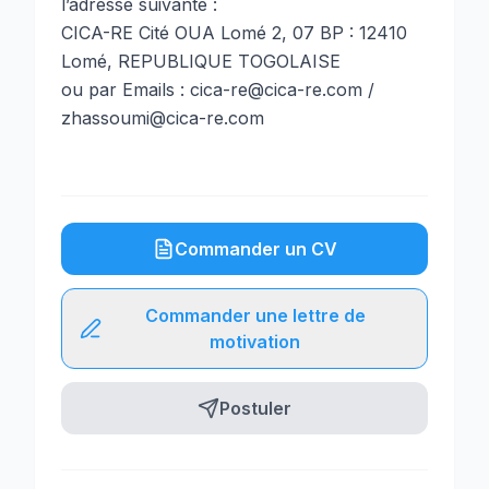
l’adresse suivante :
CICA-RE Cité OUA Lomé 2, 07 BP : 12410
Lomé, REPUBLIQUE TOGOLAISE
ou par Emails : cica-re@cica-re.com /
zhassoumi@cica-re.com
Commander un CV
Commander une lettre de
motivation
Postuler