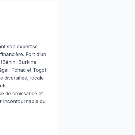
nt son expertise
financière. Fort d’un
e (Bénin, Burkina
égal, Tchad et Togo),
 diversifiée, locale
nts.
e de croissance et
er incontournable du