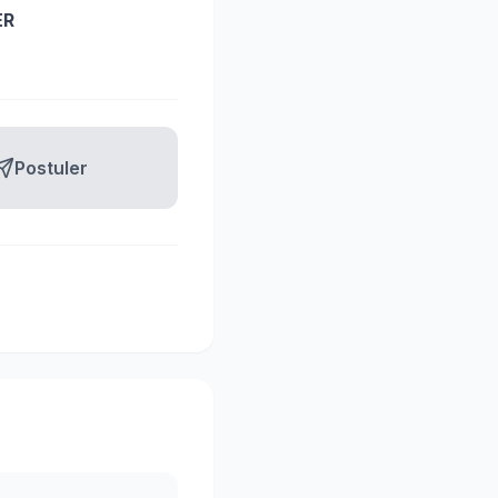
ER
Postuler