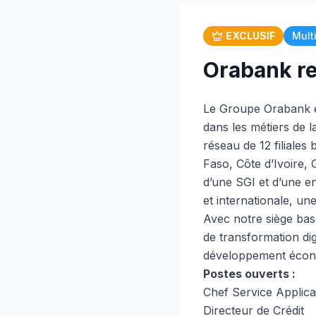
EXCLUSIF
Mult
Orabank re
Le Groupe Orabank es
dans les métiers de l
réseau de 12 filiales
Faso, Côte d’Ivoire,
d’une SGI et d’une en
et internationale, u
Avec notre siège bas
de transformation di
développement écono
Postes ouverts :
Chef Service Applica
Directeur de Crédit