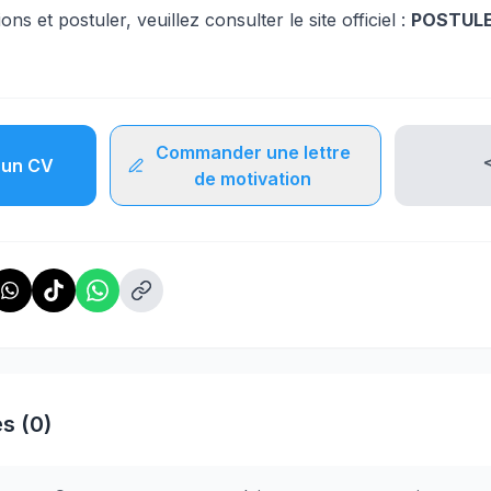
ns et postuler, veuillez consulter le site officiel :
POSTUL
Commander une lettre
un CV
de motivation
s (0)