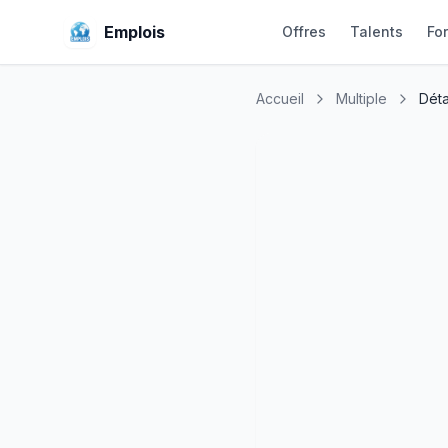
Emplois
Offres
Talents
Fo
Accueil
Multiple
Déta