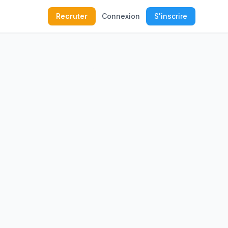
Recruter
Connexion
S'inscrire