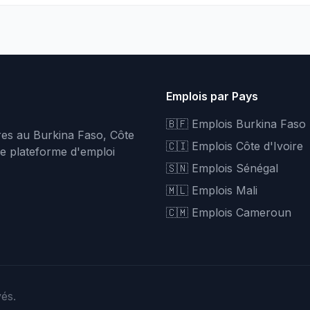
Emplois par Pays
🇧🇫 Emplois Burkina Faso
fres au Burkina Faso, Côte
🇨🇮 Emplois Côte d'Ivoire
re plateforme d'emploi
🇸🇳 Emplois Sénégal
🇲🇱 Emplois Mali
🇨🇲 Emplois Cameroun
vés.