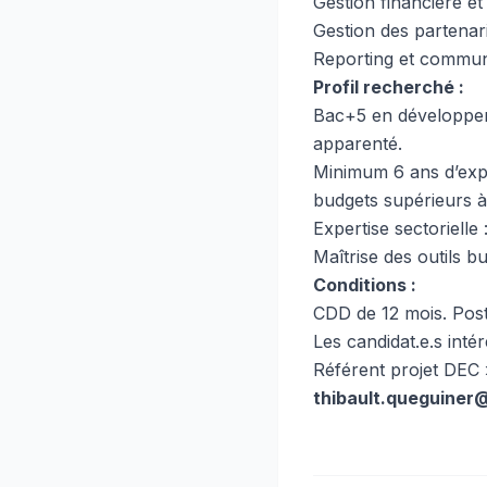
Gestion financière et
Gestion des partenar
Reporting et commun
Profil recherché :
Bac+5 en développem
apparenté.
Minimum 6 ans d’expé
budgets supérieurs à
Expertise sectorielle
Maîtrise des outils b
Conditions :
CDD de 12 mois. Post
Les candidat.e.s inté
Référent projet DEC »
thibault.queguiner