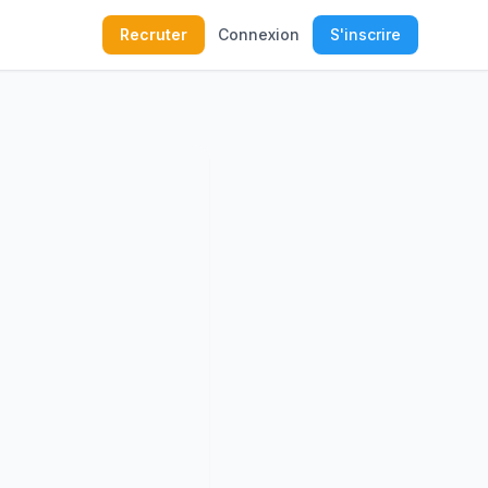
Recruter
Connexion
S'inscrire