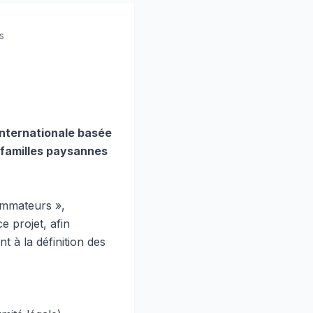
s
internationale basée
s familles paysannes
ommateurs »,
 projet, afin
 à la définition des