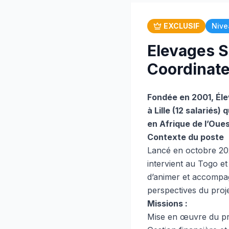
EXCLUSIF
Nive
Elevages S
Coordinateu
Fondée en 2001, Éle
à Lille (12 salariés
en Afrique de l’Oue
Contexte du poste
Lancé en octobre 20
intervient au Togo e
d’animer et accompag
perspectives du proje
Missions :
Mise en œuvre du proj