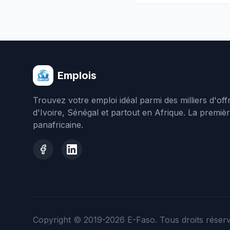
Emplois
Trouvez votre emploi idéal parmi des milliers d'of
d'Ivoire, Sénégal et partout en Afrique. La premiè
panafricaine.
Copyright © 2019-2026
E-Faso
. Tous droits réser