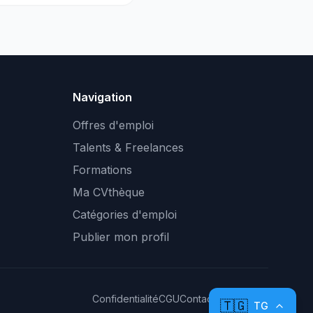
Navigation
Offres d'emploi
Talents & Freelances
Formations
Ma CVthèque
Catégories d'emploi
Publier mon profil
Confidentialité
CGU
Contact
Plan du site
🇹🇬
TG