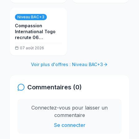
Niveau BAC+3
Compassion
International Togo
recrute 06
consultants
07 août 2026
formateurs
Voir plus d'offres : Niveau BAC+3
Commentaires (0)
Connectez-vous pour laisser un
commentaire
Se connecter