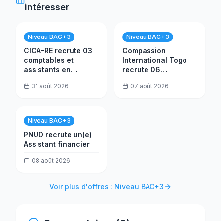
intéresser
Niveau BAC+3
Niveau BAC+3
CICA-RE recrute 03
Compassion
comptables et
International Togo
assistants en
recrute 06
trésorerie
consultants
31 août 2026
07 août 2026
formateurs
Niveau BAC+3
PNUD recrute un(e)
Assistant financier
08 août 2026
Voir plus d'offres : Niveau BAC+3