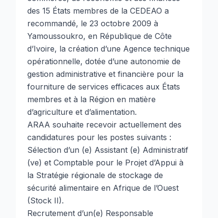
des 15 États membres de la CEDEAO a
recommandé, le 23 octobre 2009 à
Yamoussoukro, en République de Côte
d’Ivoire, la création d’une Agence technique
opérationnelle, dotée d’une autonomie de
gestion administrative et financière pour la
fourniture de services efficaces aux États
membres et à la Région en matière
d’agriculture et d’alimentation.
ARAA souhaite recevoir actuellement des
candidatures pour les postes suivants :
Sélection d’un (e) Assistant (e) Administratif
(ve) et Comptable pour le Projet d’Appui à
la Stratégie régionale de stockage de
sécurité alimentaire en Afrique de l’Ouest
(Stock II).
Recrutement d’un(e) Responsable