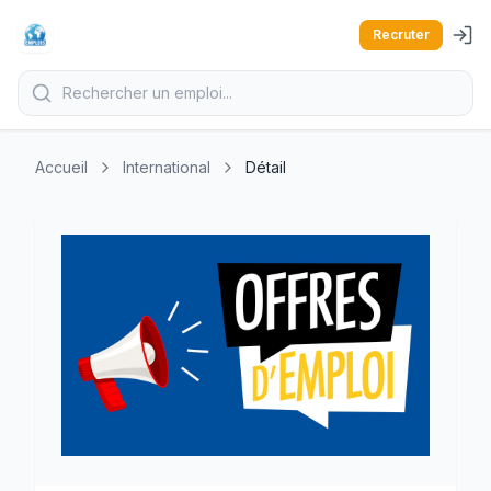
Recruter
Accueil
International
Détail