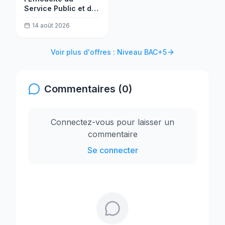
Service Public et de
la Transformation
14 août 2026
(MESPTN) recrute
un(e) Analyste projet
Voir plus d'offres : Niveau BAC+5
Commentaires (0)
Connectez-vous pour laisser un
commentaire
Se connecter