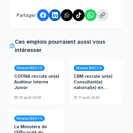
Partager:
Ces emplois pourraient aussi vous
intéresser
Niveau BAC+5
Niveau BAC+5
COFINA recrute un(e)
CBM recrute un(e)
Auditeur Interne
Consultant(e)
Junior
national(e) en
évaluation
10 août 2026
11 août 2026
Niveau BAC+5
Le Ministère de
l’Efficacité du