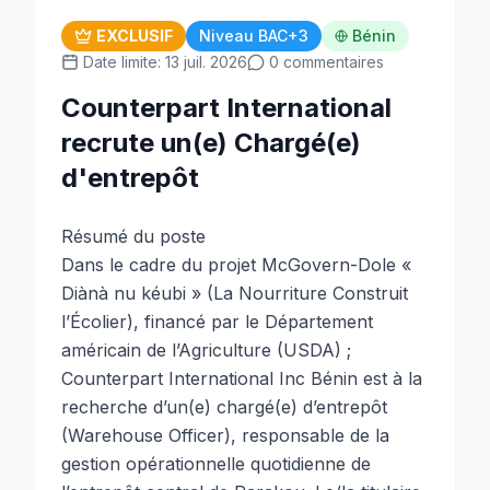
EXCLUSIF
Niveau BAC+3
Bénin
Date limite: 13 juil. 2026
0 commentaires
Counterpart International
recrute un(e) Chargé(e)
d'entrepôt
Résumé du poste
Dans le cadre du projet McGovern-Dole «
Diànà nu kéubi » (La Nourriture Construit
l’Écolier), financé par le Département
américain de l’Agriculture (USDA) ;
Counterpart International Inc Bénin est à la
recherche d’un(e) chargé(e) d’entrepôt
(Warehouse Officer), responsable de la
gestion opérationnelle quotidienne de