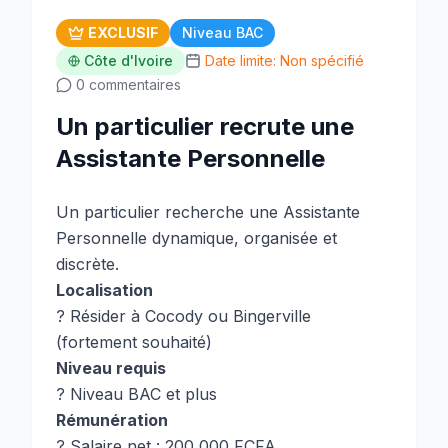
EXCLUSIF
Niveau BAC
Côte d'Ivoire
Date limite: Non spécifié
0 commentaires
Un particulier recrute une
Assistante Personnelle
Un particulier recherche une Assistante
Personnelle dynamique, organisée et
discrète.
Localisation
? Résider à Cocody ou Bingerville
(fortement souhaité)
Niveau requis
? Niveau BAC et plus
Rémunération
? Salaire net : 200 000 FCFA