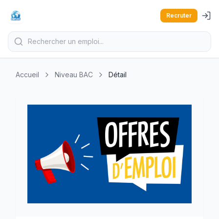
Recruter
Accueil
Niveau BAC
Détail