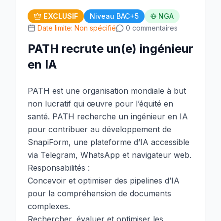
EXCLUSIF
Niveau BAC+5
NGA
Date limite: Non spécifié
0 commentaires
PATH recrute un(e) ingénieur
en IA
PATH est une organisation mondiale à but
non lucratif qui œuvre pour l’équité en
santé. PATH recherche un ingénieur en IA
pour contribuer au développement de
SnapiForm, une plateforme d’IA accessible
via Telegram, WhatsApp et navigateur web.
Responsabilités :
Concevoir et optimiser des pipelines d’IA
pour la compréhension de documents
complexes.
Rechercher, évaluer et optimiser les