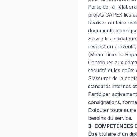
Participer à l'élabora
projets CAPEX liés 
Réaliser ou faire réa
documents technique
Suivre les indicateu
respect du préventif
(Mean Time To Repair
Contribuer aux démarc
sécurité et les coûts
S'assurer de la con
standards internes e
Participer activement
consignations, format
Exécuter toute autre
besoins du service.
3- COMPETENCES E
Être titulaire d'un 