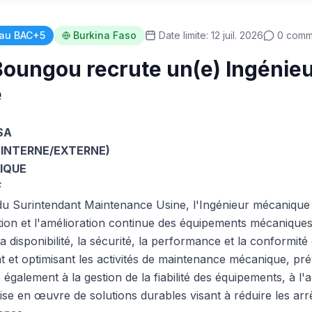
au BAC+5
Burkina Faso
Date limite: 12 juil. 2026
0 comm
oungou recrute un(e) Ingénie
e
SA
INTERNE/EXTERNE)
NIQUE
F
du Surintendant Maintenance Usine, l'Ingénieur mécanique
sation et l'amélioration continue des équipements mécaniques 
a disponibilité, la sécurité, la performance et la conformité 
nt et optimisant les activités de maintenance mécanique, pré
pe également à la gestion de la fiabilité des équipements, à 
ise en œuvre de solutions durables visant à réduire les arrê