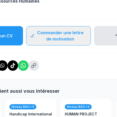
essources Humaines
Commander une lettre
un CV
de motivation
ient aussi vous intéresser
Niveau BAC+5
Niveau BAC+5
Handicap International
HUMAN PROJECT