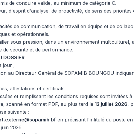
ermis de conduire valide, au minimum de catégorie C.
r, d'esprit d'analyse, de proactivité, de sens des priorités 
cités de communication, de travail en équipe et de collabo
ques et opérationnels.
ailler sous pression, dans un environnement multiculturel,
e de sécurité et de performance.
U DOSSIER
 jour ;
ation au Directeur Général de SOPAMIB BOUNGOU indiquant
s, attestations et certificats.
sées et remplissant les conditions requises sont invitées à
re, scanné en format PDF, au plus tard le
12 juillet 2026
, 
sse suivante :
t.externe@sopamib.bf
en précisant l'intitulé du poste en 
 juin 2026