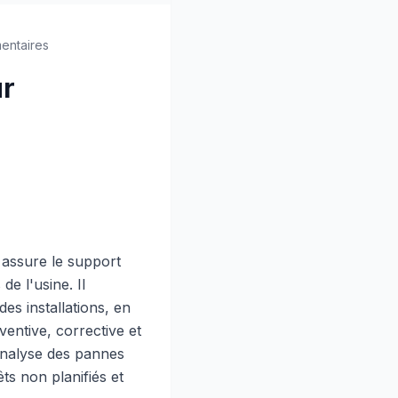
entaires
ur
 assure le support
de l'usine. Il
des installations, en
ventive, corrective et
l'analyse des pannes
ts non planifiés et