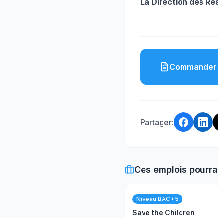
La Direction des R
Commander 
Partager:
Ces emplois pourra
Niveau BAC+5
Save the Children