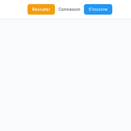
Recruter
Connexion
S'inscrire