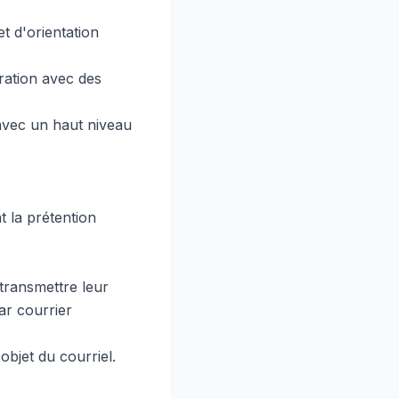
et d'orientation
ration avec des
 avec un haut niveau
 la prétention
 transmettre leur
par courrier
objet du courriel.