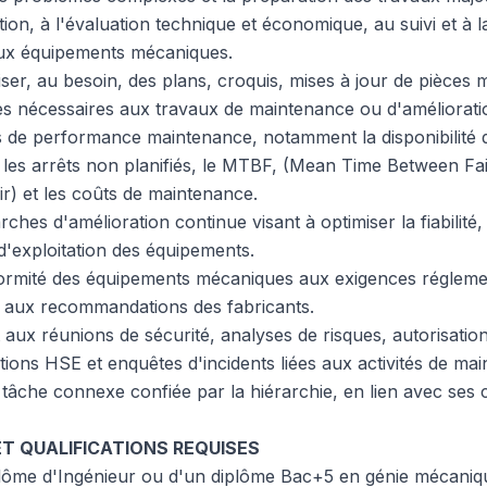
tion, à l'évaluation technique et économique, au suivi et à l
aux équipements mécaniques.
liser, au besoin, des plans, croquis, mises à jour de pièces
s nécessaires aux travaux de maintenance ou d'améliorati
rs de performance maintenance, notamment la disponibilité 
, les arrêts non planifiés, le MTBF, (Mean Time Between Fa
) et les coûts de maintenance.
hes d'amélioration continue visant à optimiser la fiabilité, l
 d'exploitation des équipements.
formité des équipements mécaniques aux exigences régleme
t aux recommandations des fabricants.
 aux réunions de sécurité, analyses de risques, autorisation
ions HSE et enquêtes d'incidents liées aux activités de ma
 tâche connexe confiée par la hiérarchie, en lien avec ses
T QUALIFICATIONS REQUISES
diplôme d'Ingénieur ou d'un diplôme Bac+5 en génie mécani