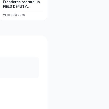
Frontières recrute un
FIELD DEPUTY
FINANCE
10 août 2026
COORDINATOR