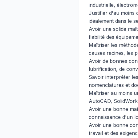
industrielle, électr
Justifier d'au moins
idéalement dans le s
Avoir une solide maît
fiabilité des équipeme
Maîtriser les méthod
causes racines, les p
Avoir de bonnes con
lubrification, de co
Savoir interpréter l
nomenclatures et do
Maîtriser au moins u
AutoCAD, SolidWorks 
Avoir une bonne maît
connaissance d'un lo
Avoir une bonne con
travail et des exigen