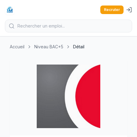
Recruter
Accueil
Niveau BAC+5
Détail