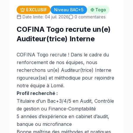
EXCLUSIF
Niveau BAC+5
Togo
Date limite: 04 juil. 2026
0 commentaires
COFINA Togo recrute un(e)
Auditeur(trice) Interne
COFINA Togo recrute ! Dans le cadre du
renforcement de nos équipes, nous
recherchons un(e) Auditeur(trice) Interne
rigoureux(se) et méthodique pour rejoindre
notre équipe à Lomé.
Profil recherché :
Titulaire d’un Bac+3/4/5 en Audit, Contrôle
de gestion ou Finance-Comptabilité
5 années d’expérience en cabinet d’audit,
banque ou microfinance
Bonne maîtrise des méthodes et pratiques