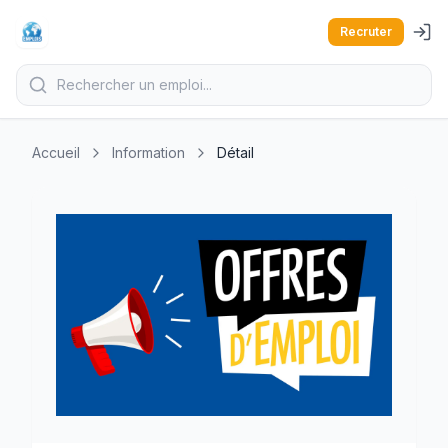
Recruter
Accueil
Information
Détail